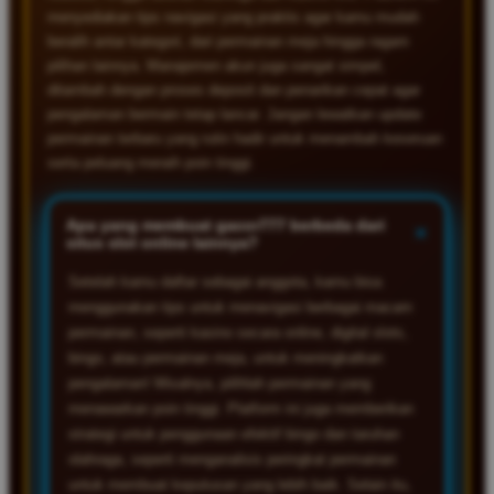
menyediakan tips navigasi yang praktis agar kamu mudah
beralih antar kategori, dari permainan meja hingga ragam
pilihan lainnya. Manajemen akun juga sangat simpel,
ditambah dengan proses deposit dan penarikan cepat agar
pengalaman bermain tetap lancar. Jangan lewatkan update
permainan terbaru yang rutin hadir untuk menambah keseruan
serta peluang meraih poin tinggi.
Apa yang membuat gacor777 berbeda dari
+
situs slot online lainnya?
Setelah kamu daftar sebagai anggota, kamu bisa
menggunakan tips untuk menavigasi berbagai macam
permainan, seperti kasino secara online, digital slots,
bingo, atau permainan meja, untuk meningkatkan
pengalaman! Misalnya, pilihlah permainan yang
menawarkan poin tinggi. Platform ini juga memberikan
strategi untuk penggunaan efektif bingo dan taruhan
olahraga, seperti menganalisis peringkat permainan
untuk membuat keputusan yang lebih baik. Selain itu,