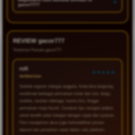
strateginya. Platform ini juga menyediakan strategi
+
penggunaan platform, misalnya dengan cara cepat
gacor777?
pengalaman Anda dengan platform. Misalnya, pelajari
khusus untuk penggunaan bingo dan taruhan olahraga,
beralih antar kategori permainan sesuai minatmu.
cara menavigasi beragam pilihan game seperti slot dan
misalnya dengan menganalisis peringkat permainan
Setelah pendaftaran selesai, anggota baru dapat
Selain itu, kamu bisa memanfaatkan fitur-fitur online
permainan meja untuk menemukan yang sesuai dengan
untuk membuat keputusan yang lebih tepat. Selain itu,
memanfaatkan tips agar pengalaman platform semakin
yang tersedia seperti cek update terbaru dan tips untuk
preferensi Anda. Selain itu, platforms ini menyediakan
kamu bisa mempelajari sepuluh tips untuk mengelola
optimal. Misalnya, selain memilih permainan yang
deposit dan penarikan yang lebih cepat dan aman.
strategi untuk pengelolaan akun berupa tips seperti
akun secara efektif, seperti beralih cepat antar kategori
sesuai dengan tingkat keahlian, juga tersedia strategi
cepat beralih antar kategori permainan, baik kasino atau
REVIEW gacor777
permainan kasino dan aktivitas olahraga, serta
untuk pengelolaan poin yang efektif dalam berbagai
olahraga, dengan sistem keamanan terjamin. Dalam
memastikan keamanan dalam proses deposit dan
Testimoni Pemain gacor777.
kategori seperti slot, bingo dan permainan meja. Untuk
navigasi platform, Anda bisa mengikuti sepuluh cara
penarikan. Dengan menggunakan platform ini, kamu
memaksimalkan aktivitas olahraga, pengguna bisa
praktis untuk meningkatkan pengalaman bermain,
dapat mendapatkan pengalaman bermain yang lebih
mempelajari tips analisis peringkat tim atau memeriksa
seperti mempelajari cara memeriksa pembaruan
penuh tantangan dan menyenangkan.
dina
pembaruan berita terbaru dalam dunia olahraga. Jangan
permainan terbaru atau tips untuk deposit dan
lupa, platform ini menyediakan tips untuk mengelola
Verified User
penarikan yang lebih cepat. Ingat, dengan memahami
akun dengan aman, seperti cara cepat beralih antara
platform ini—dari fitur manajemen akun hingga strategi
game casino, tarutan sports, dan aktivitas lain.
dalam pemilihan game—Anda dapat menjadikan setiap
sesi bermain lebih menyenangkan dan bermanfaat.