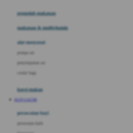
Joie
pengolah makanan
Joolz
Jujube
makanan & multivitamin
K
alat menyusui
Kiddycuts
pompa asi
Kumon
penyimpanan asi
L
cooler bags
Leapfrog
kursi makan
Leclerc
SLOT GACOR
Lee Vierra
Lillebaby
perawatan bayi
Little Bird Told Me
perawatan kulit
Little Miss Janis