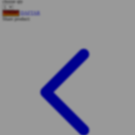
choose qty
Squishmallows
DAFTAR
LOGIN
Starbooks
Share product:
Stick-O
Stokke
Sudocrem
Sumimo
Sunnylife
Sun-Staches
Swimava
T
Tommee Tippee
Trunki
Tutti Bambini