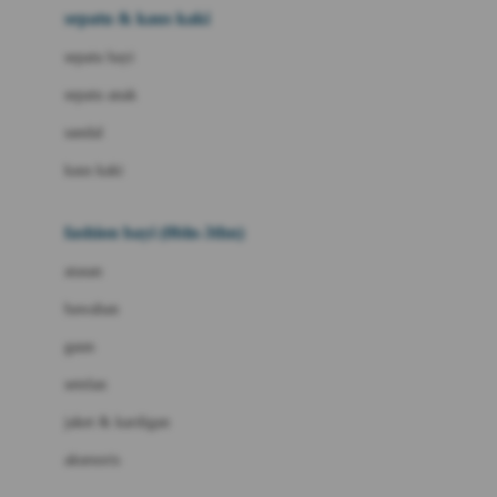
Beauty Barn
sepatu & kaus kaki
Bio Oil
sepatu bayi
Biolane
sepatu anak
Bite Fighters
sandal
Bizzi Growin
kaus kaki
Blackmores
fashion bayi (0bln-3thn)
Blooming Marvellous
atasan
Bonnels
bawahan
Bravado
gaun
Bruder
setelan
Brush Baby
jaket & kardigan
Buds Organics
aksesoris
Bugaboo