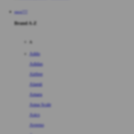
gacor777
Brand A-Z
A
Addo
Adidas
Airfree
Alamii
Amara
Aqua Scale
Asics
Aveeno