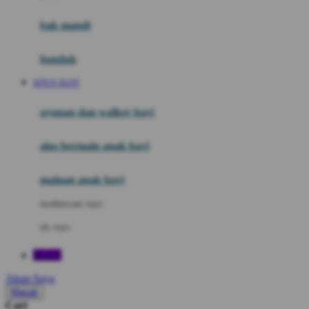
Mini Monkey
Moby
bak mandi
Momami
handuk
Mothercare
SITUS SLOT
Mustela
ayunan dan walker bayi
My Buddy Tag
My K
alas bermain anak bayi
N
mainan anak bayi
Naif
mothercare toys
Nike
elc toys
Nordic Natural
SLOT
Nuby
Akun Saya
Nuna
Masuk
Cari