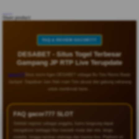
Share product:
FAQ & REVIEW GACOR777
DESABET - Situs Togel Terbesar
Gampang JP RTP Live Terupdate
gacor777
Situs resmi Agen DESABET sebagai Bo Toto Resmi Banjir
Jackpot. Dapatkan Jam Hoki main Toto akurat dan gabung sekarang
untuk menikmati bene...
FAQ gacor777 SLOT
Setelah register sebagai anggota, kamu langsung dapat
mengakses berbagai fitur menarik mulai dari slot, bingo,
roulette, hingga taruhan olahraga dan kasino live. Platform ini