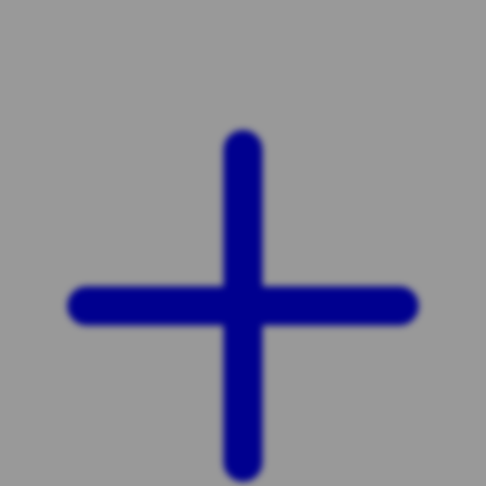
X
Xootz
Y
Yamatoya
Z
Zaxy
Zoggs
0-9
4Moms
59S