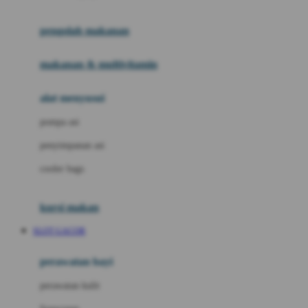
Joie
pengolah makanan
Joolz
Jujube
makanan & multivitamin
K
alat menyusui
Kiddycuts
pompa asi
Kumon
penyimpanan asi
L
cooler bags
Leapfrog
kursi makan
Leclerc
SLOT GACOR
Lee Vierra
Lillebaby
perawatan bayi
Little Bird Told Me
perawatan kulit
Little Miss Janis