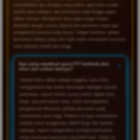
menyediakan tips navigasi yang praktis agar kamu mudah
beralih antar kategori, dari permainan meja hingga ragam
pilihan lainnya. Manajemen akun juga sangat simpel,
ditambah dengan proses deposit dan penarikan cepat agar
pengalaman bermain tetap lancar. Jangan lewatkan update
permainan terbaru yang rutin hadir untuk menambah keseruan
serta peluang meraih poin tinggi.
Apa yang membuat gacor777 berbeda dari
+
situs slot online lainnya?
Setelah kamu daftar sebagai anggota, kamu bisa
menggunakan tips untuk menavigasi berbagai macam
permainan, seperti kasino secara online, digital slots,
bingo, atau permainan meja, untuk meningkatkan
pengalaman! Misalnya, pilihlah permainan yang
menawarkan poin tinggi. Platform ini juga memberikan
strategi untuk penggunaan efektif bingo dan taruhan
olahraga, seperti menganalisis peringkat permainan
untuk membuat keputusan yang lebih baik. Selain itu,