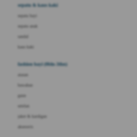
Beauty Barn
sepatu & kaus kaki
Bio Oil
sepatu bayi
Biolane
sepatu anak
Bite Fighters
sandal
Bizzi Growin
kaus kaki
Blackmores
fashion bayi (0bln-3thn)
Blooming Marvellous
atasan
Bonnels
bawahan
Bravado
gaun
Bruder
setelan
Brush Baby
jaket & kardigan
Buds Organics
aksesoris
Bugaboo