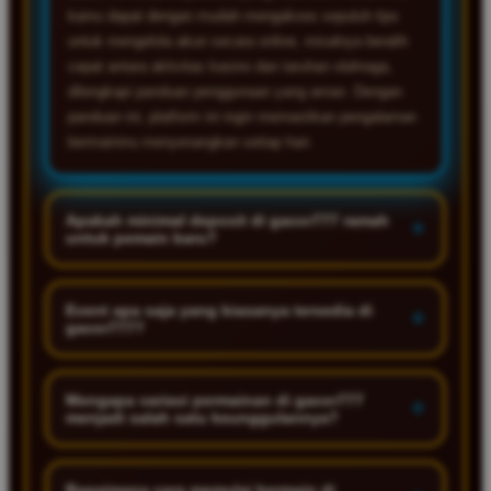
kamu dapat dengan mudah mengakses sepuluh tips
untuk mengelola akun secara online, misalnya beralih
cepat antara aktivitas kasino dan taruhan olahraga,
dilengkapi panduan penggunaan yang aman. Dengan
panduan ini, platform ini ingin memastikan pengalaman
bermainmu menyenangkan setiap hari.
Apakah minimal deposit di gacor777 ramah
+
untuk pemain baru?
Setelah kamu mendaftar sebagai anggota baru, kamu
bisa menggunakan platform ini secara efektif. Misalnya,
Event apa saja yang biasanya tersedia di
+
gacor777?
kamu bisa browsing berbagai macam permainan seperti
kasino, slots, bola, atau bingo. Untuk mendapatkan
Setelah register sebagai anggota baru, kamu bisa
pengalaman bermain yang lebih optimal, coba
menggunakan tips untuk menavigasi beragam
Mengapa variasi permainan di gacor777
perhatikan tips dan strategi yang tersedia. Platform ini
+
menjadi salah satu keunggulannya?
permainan yang tersedia, contohnya dengan memilih
juga menyediakan panduan untuk mengelola akunmu
game slot yang menawarkan poin tinggi atau mencoba
dengan baik. Bagi pemain baru, kamu dapat mengikuti
Setelah mendaftar sebagai anggota, Anda dapat
permainan meja baru untuk mengoptimalkan
sepuluh cara praktis untuk mengoptimalkan
menggunakan berbagai tips untuk memaksimalkan
Bagaimana cara memulai bermain di