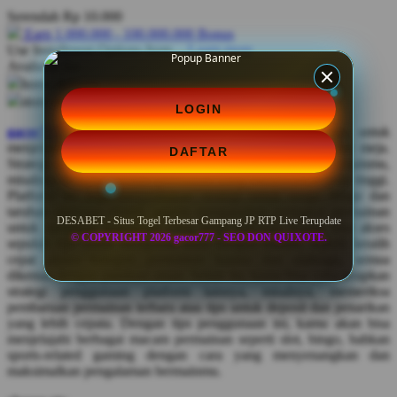
Serendah
Rp 10.000
Q
Earn
1.000.000
-
100.000.000
Bonus
Use Installment Options from
.
Laarn more
QV Baby
Available for :
home delivery
store pickup
R
LOGIN
gacor777
Setelah daftar akun, kamu bisa gunakan tips untuk
Real Shades
menjelajah berbagai permainan kasino, contohnya slot dan meja.
DAFTAR
Strategi ini bisa membantu meningkatkan pengalaman bermainmu,
Red Castle
misalnya dengan memilih permainan yang menawarkan poin tinggi.
Platform ini juga menyediakan strategi untuk usage bingo dan
Ribbon Madness
taruhan olahraga efektif, seperti menganalisis peringkat permainan
DESABET - Situs Togel Terbesar Gampang JP RTP Live Terupdate
untuk membuat keputusan yang lebih hati-hati. Kamu bisa akses
S
© COPYRIGHT 2026 gacor777 - SEO DON QUIXOTE.
sepuluh tips untuk mengelola akun dengan mudah, seperti beralih
cepat antara kategori permainan kasino dan olahraga, semua
Sebamed
dikemas dengan panduan aman. Selain itu, kamu bisa coba terapkan
strategi penggunaan platform lainnya, misalnya, memeriksa
Silver Cross
pembaruan permainan terbaru atau tips untuk deposit dan penarikan
yang lebih cepata. Dengan tips penggunaan ini, kamu akan bisa
Simply Idea
menjelajahi berbagai macam permainan seperti slot, bingo, bahkan
sports-related gaming dengan cara yang menyenangkan dan
Skip Hop
maksimalkan pengalaman bermainmu.
Spectra