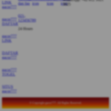
Back to top
gacor777
butuh
unduh aplikasi
we accept
bantuan?
gacor777
hubungi
kami
gacor777
SLOT
Direktorat Jenderal
hubungi
ikuti kami di
gacor777
Perlindungan Konsumen dan
kami
media sosial
LOGIN
Tertib Niaga
Kementerian Perdagangan RI
bantuan
WhatsApp: +62 812 1021
LINK
dan faq
3625
gacor777
021-
gacor777
123456789
DAFTAR
24 Hours
gacor777
LINK