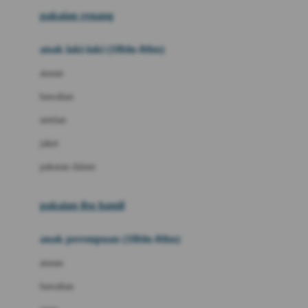
Buggygear
pakaian renang
Bumkins
anak laki-laki (18bln-8thn)
C
atasan
Cetaphil
bawahan
Chicco
setelan
Childlife
jaket
Clevamama
pakaian dalam
Cocolatte
Cottonseeds
pakaian ibu hamil
Cozy N Safe
anak perempuan (18bln-8thn)
Crane
atasan
Cybex
bawahan
D