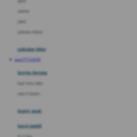
gaun
Dae Organics
setelan
Docare
jaket
Doona
pakaian dalam
Down To Earth
Drew
pakaian tidur
Dr. Brown's
gacor777 LOGIN
E
kereta dorong
ELC
bayi baru lahir
Ergobaby
usia 6 bulan+
Expert Care
koper anak
Ezyroller
kursi mobil
F
0-13 Kg