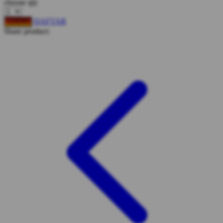
choose qty
Squishmallows
DAFTAR
LOGIN
Starbooks
Share product:
Stick-O
Stokke
Sudocrem
Sumimo
Sunnylife
Sun-Staches
Swimava
T
Tommee Tippee
Trunki
Tutti Bambini