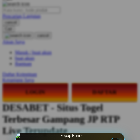
O
Pencarian Lanjutan
Oh Ma Grain
cancel
Okiedog
Cari
cancel
P
Akun Saya
Masuk / buat akun
Peachy
buat akun
Phil & Ted's
Bantuan
Philips Avent
Daftar Keinginan
Keranjang Saya
Pigeon
LOGIN
DAFTAR
Playgro
DESABET - Situs Togel
Poled Global
Terbesar Gampang JP RTP
Ponycycle
Puma
Live Terupdate
Pureats