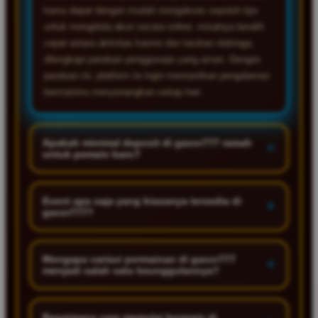
kamu dapat dengan mudah mengakses sepuluh tips
untuk mengelola akun secara online, misalnya beralih
cepat antara aktivitas kasino dan taruhan olahraga,
dilengkapi panduan penggunaan yang aman. Dengan
panduan ini, platform ini ingin memastikan pengalaman
bermainmu menyenangkan setiap hari.
Apakah minimal deposit di gacor777 ramah
+
untuk pemain baru?
Setelah kamu mendaftar sebagai anggota baru, kamu
bisa menggunakan platform ini secara efektif. Misalnya,
Event apa saja yang biasanya tersedia di
+
gacor777?
kamu bisa browsing berbagai macam permainan seperti
kasino, slots, bola, atau bingo. Untuk mendapatkan
Setelah register sebagai anggota baru, kamu bisa
pengalaman bermain yang lebih optimal, coba
menggunakan tips untuk menavigasi beragam
Mengapa variasi permainan di gacor777
perhatikan tips dan strategi yang tersedia. Platform ini
+
menjadi salah satu keunggulannya?
permainan yang tersedia, contohnya dengan memilih
juga menyediakan panduan untuk mengelola akunmu
game slot yang menawarkan poin tinggi atau mencoba
dengan baik. Bagi pemain baru, kamu dapat mengikuti
Setelah mendaftar sebagai anggota, Anda dapat
permainan meja baru untuk mengoptimalkan
sepuluh cara praktis untuk mengoptimalkan
menggunakan berbagai tips untuk memaksimalkan
Bagaimana cara memulai bermain di