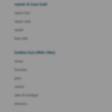
Beauty Barn
sepatu & kaus kaki
Bio Oil
sepatu bayi
Biolane
sepatu anak
Bite Fighters
sandal
Bizzi Growin
kaus kaki
Blackmores
fashion bayi (0bln-3thn)
Blooming Marvellous
atasan
Bonnels
bawahan
Bravado
gaun
Bruder
setelan
Brush Baby
jaket & kardigan
Buds Organics
aksesoris
Bugaboo