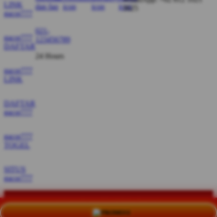
Back to top
gacor777
butuh
unduh aplikasi
we accept
bantuan?
gacor777
hubungi
kami
gacor777
SLOT
Direktorat Jenderal
hubungi
ikuti kami di
gacor777
Perlindungan Konsumen dan
kami
media sosial
LOGIN
Tertib Niaga
Kementerian Perdagangan RI
bantuan
WhatsApp: +62 812 1021
LINK
dan faq
3625
gacor777
021-
gacor777
123456789
DAFTAR
24 Hours
gacor777
LINK
PROMO