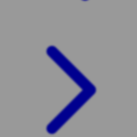
Twistshake
TY Toys
U
V
Veja
Vitaflow
Vtech
W
Waterland
Wellness