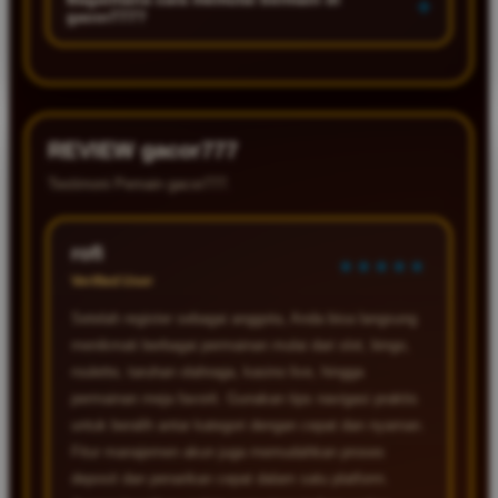
strateginya. Platform ini juga menyediakan strategi
+
penggunaan platform, misalnya dengan cara cepat
gacor777?
pengalaman Anda dengan platform. Misalnya, pelajari
khusus untuk penggunaan bingo dan taruhan olahraga,
beralih antar kategori permainan sesuai minatmu.
cara menavigasi beragam pilihan game seperti slot dan
misalnya dengan menganalisis peringkat permainan
Setelah pendaftaran selesai, anggota baru dapat
Selain itu, kamu bisa memanfaatkan fitur-fitur online
permainan meja untuk menemukan yang sesuai dengan
untuk membuat keputusan yang lebih tepat. Selain itu,
memanfaatkan tips agar pengalaman platform semakin
yang tersedia seperti cek update terbaru dan tips untuk
preferensi Anda. Selain itu, platforms ini menyediakan
kamu bisa mempelajari sepuluh tips untuk mengelola
optimal. Misalnya, selain memilih permainan yang
deposit dan penarikan yang lebih cepat dan aman.
strategi untuk pengelolaan akun berupa tips seperti
akun secara efektif, seperti beralih cepat antar kategori
sesuai dengan tingkat keahlian, juga tersedia strategi
cepat beralih antar kategori permainan, baik kasino atau
REVIEW gacor777
permainan kasino dan aktivitas olahraga, serta
untuk pengelolaan poin yang efektif dalam berbagai
olahraga, dengan sistem keamanan terjamin. Dalam
memastikan keamanan dalam proses deposit dan
Testimoni Pemain gacor777.
kategori seperti slot, bingo dan permainan meja. Untuk
navigasi platform, Anda bisa mengikuti sepuluh cara
penarikan. Dengan menggunakan platform ini, kamu
memaksimalkan aktivitas olahraga, pengguna bisa
praktis untuk meningkatkan pengalaman bermain,
dapat mendapatkan pengalaman bermain yang lebih
mempelajari tips analisis peringkat tim atau memeriksa
seperti mempelajari cara memeriksa pembaruan
penuh tantangan dan menyenangkan.
dina
pembaruan berita terbaru dalam dunia olahraga. Jangan
permainan terbaru atau tips untuk deposit dan
lupa, platform ini menyediakan tips untuk mengelola
Verified User
penarikan yang lebih cepat. Ingat, dengan memahami
akun dengan aman, seperti cara cepat beralih antara
platform ini—dari fitur manajemen akun hingga strategi
game casino, tarutan sports, dan aktivitas lain.
dalam pemilihan game—Anda dapat menjadikan setiap
sesi bermain lebih menyenangkan dan bermanfaat.