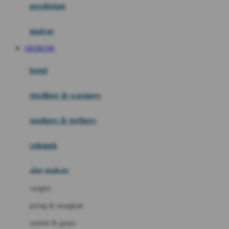
perabotan
Happy Tummy
Hauck
matras
Havaianas
SBOBET88
Hegen
botol
Hot Wheels
sterilizer & warmers
Hybrid
soothers & teethers
I
Inlacta DHA
celemek
Interlac
alat makan
Ivenet
cangkir
J
piring & mangkuk
Jack N Jill
sendok & garpu