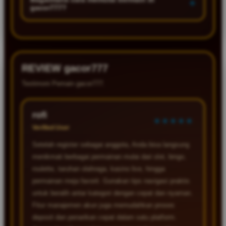
strateginya. Platform ini juga menyediakan strategi
+
penggunaan platform, misalnya dengan cara cepat
gacor777?
pengalaman Anda dengan platform. Misalnya, pelajari
khusus untuk penggunaan bingo dan taruhan olahraga,
beralih antar kategori permainan sesuai minatmu.
cara menavigasi beragam pilihan game seperti slot dan
misalnya dengan menganalisis peringkat permainan
Setelah pendaftaran selesai, anggota baru dapat
Selain itu, kamu bisa memanfaatkan fitur-fitur online
permainan meja untuk menemukan yang sesuai dengan
untuk membuat keputusan yang lebih tepat. Selain itu,
memanfaatkan tips agar pengalaman platform semakin
yang tersedia seperti cek update terbaru dan tips untuk
preferensi Anda. Selain itu, platforms ini menyediakan
kamu bisa mempelajari sepuluh tips untuk mengelola
optimal. Misalnya, selain memilih permainan yang
deposit dan penarikan yang lebih cepat dan aman.
strategi untuk pengelolaan akun berupa tips seperti
akun secara efektif, seperti beralih cepat antar kategori
sesuai dengan tingkat keahlian, juga tersedia strategi
cepat beralih antar kategori permainan, baik kasino atau
REVIEW gacor777
permainan kasino dan aktivitas olahraga, serta
untuk pengelolaan poin yang efektif dalam berbagai
olahraga, dengan sistem keamanan terjamin. Dalam
memastikan keamanan dalam proses deposit dan
Testimoni Pemain gacor777.
kategori seperti slot, bingo dan permainan meja. Untuk
navigasi platform, Anda bisa mengikuti sepuluh cara
penarikan. Dengan menggunakan platform ini, kamu
memaksimalkan aktivitas olahraga, pengguna bisa
praktis untuk meningkatkan pengalaman bermain,
dapat mendapatkan pengalaman bermain yang lebih
mempelajari tips analisis peringkat tim atau memeriksa
seperti mempelajari cara memeriksa pembaruan
penuh tantangan dan menyenangkan.
dina
pembaruan berita terbaru dalam dunia olahraga. Jangan
permainan terbaru atau tips untuk deposit dan
lupa, platform ini menyediakan tips untuk mengelola
Verified User
penarikan yang lebih cepat. Ingat, dengan memahami
akun dengan aman, seperti cara cepat beralih antara
platform ini—dari fitur manajemen akun hingga strategi
game casino, tarutan sports, dan aktivitas lain.
dalam pemilihan game—Anda dapat menjadikan setiap
sesi bermain lebih menyenangkan dan bermanfaat.