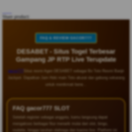
Share product:
FAQ & REVIEW GACOR777
DESABET - Situs Togel Terbesar
Gampang JP RTP Live Terupdate
gacor777
Situs resmi Agen DESABET sebagai Bo Toto Resmi Banjir
Jackpot. Dapatkan Jam Hoki main Toto akurat dan gabung sekarang
untuk menikmati bene...
FAQ gacor777 SLOT
Setelah register sebagai anggota, kamu langsung dapat
mengakses berbagai fitur menarik mulai dari slot, bingo,
roulette, hingga taruhan olahraga dan kasino live. Platform ini