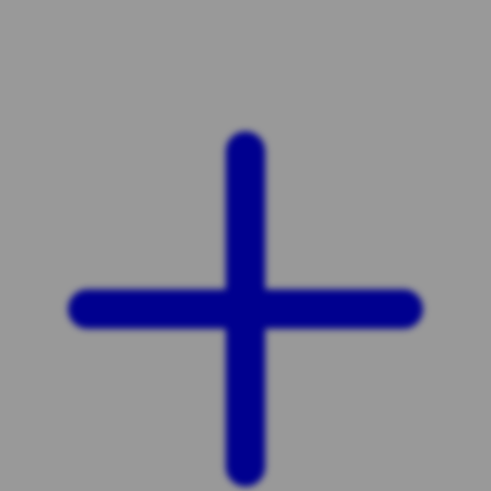
X
Xootz
Y
Yamatoya
Z
Zaxy
Zoggs
0-9
4Moms
59S