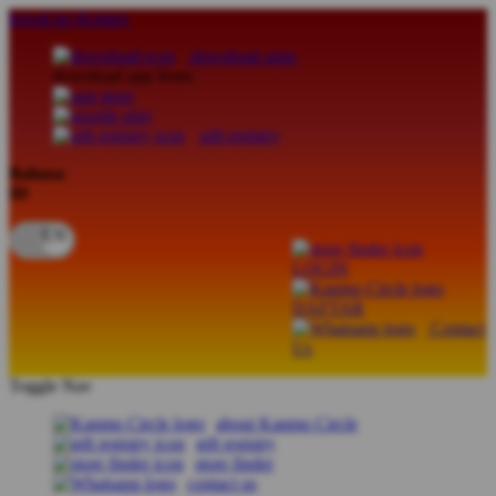
lewati ke Konten
download apps
download app from:
gift registry
Bahasa
ID
LOGIN
DAFTAR
Contact
Us
Toggle Nav
about Kanmo Circle
gift registry
store finder
contact us