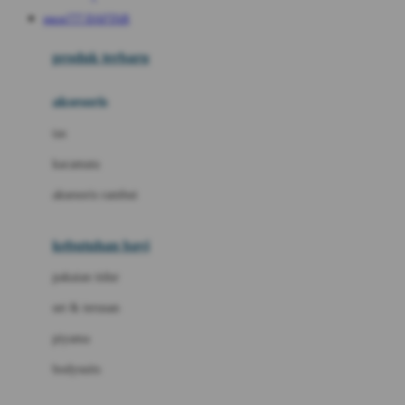
Awan
gacor777 DAFTAR
Azetabio
produk terbaru
B
aksesoris
Baabaasheepz
tas
Babiators
kacamata
Baby Dove
aksesoris rambut
Baby Jogger
Baby Rovega
kebutuhan bayi
Babybee
pakaian tidur
Banana Boat
set & terusan
Banz
piyama
Barbie
bodysuits
Beaba