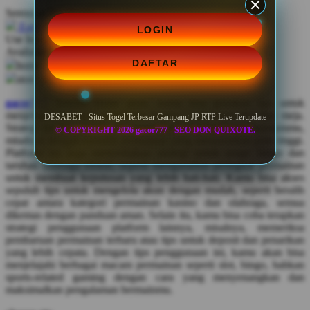
Serendah
Rp 10.000
Q
Earn
1.000.000
-
100.000.000
Bonus
LOGIN
Use Installment Options from
.
Laarn more
QV Baby
Available for :
DAFTAR
home delivery
store pickup
R
gacor777
Setelah daftar akun, kamu bisa gunakan tips untuk
Real Shades
menjelajah berbagai permainan kasino, contohnya slot dan meja.
DESABET - Situs Togel Terbesar Gampang JP RTP Live Terupdate
Strategi ini bisa membantu meningkatkan pengalaman bermainmu,
Red Castle
© COPYRIGHT 2026 gacor777 - SEO DON QUIXOTE.
misalnya dengan memilih permainan yang menawarkan poin tinggi.
Platform ini juga menyediakan strategi untuk usage bingo dan
Ribbon Madness
taruhan olahraga efektif, seperti menganalisis peringkat permainan
untuk membuat keputusan yang lebih hati-hati. Kamu bisa akses
S
sepuluh tips untuk mengelola akun dengan mudah, seperti beralih
cepat antara kategori permainan kasino dan olahraga, semua
Sebamed
dikemas dengan panduan aman. Selain itu, kamu bisa coba terapkan
strategi penggunaan platform lainnya, misalnya, memeriksa
Silver Cross
pembaruan permainan terbaru atau tips untuk deposit dan penarikan
yang lebih cepata. Dengan tips penggunaan ini, kamu akan bisa
Simply Idea
menjelajahi berbagai macam permainan seperti slot, bingo, bahkan
sports-related gaming dengan cara yang menyenangkan dan
Skip Hop
maksimalkan pengalaman bermainmu.
Spectra