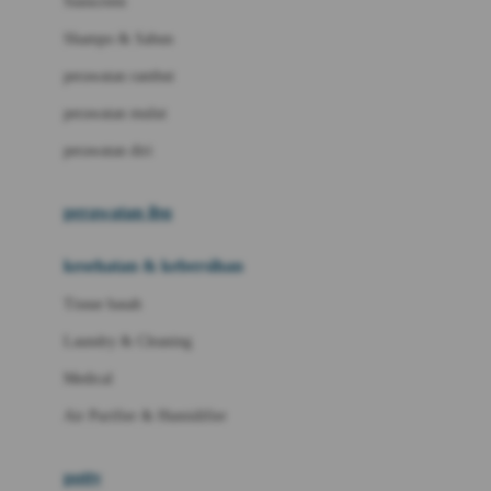
Sunscreen
London Taxi
Shampo & Sabun
Love To Dream
perawatan rambut
perawatan mulut
M
perawatan diri
Magformers
Mama's Choice
perawatan ibu
Mamas&Papas
kesehatan & kebersihan
Mamaway
Tissue basah
Maxi Cosi
Laundry & Cleaning
Megabloks
Medical
Micro
Air Purifier & Humidifier
MiDeer
Mimi & Lula
potty