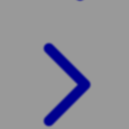
Twistshake
TY Toys
U
V
Veja
Vitaflow
Vtech
W
Waterland
Wellness