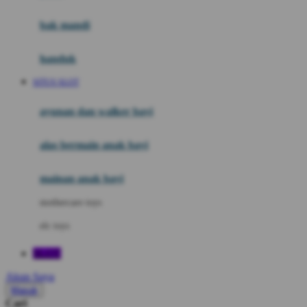
Mini Monkey
Moby
bak mandi
Momami
handuk
Mothercare
SITUS SLOT
Mustela
ayunan dan walker bayi
My Buddy Tag
My K
alas bermain anak bayi
N
mainan anak bayi
Naif
mothercare toys
Nike
elc toys
Nordic Natural
SLOT
Nuby
Akun Saya
Nuna
Masuk
Cari