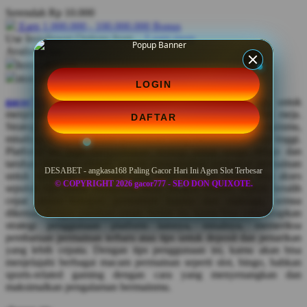
Serendah
Rp 10.000
Q
Earn
1.000.000
-
100.000.000
Bonus
Use Installment Options from
.
Laarn more
QV Baby
Available for :
home delivery
store pickup
R
LOGIN
gacor777
Setelah daftar akun, kamu bisa gunakan tips untuk
Real Shades
menjelajah berbagai permainan kasino, contohnya slot dan meja.
DAFTAR
Strategi ini bisa membantu meningkatkan pengalaman bermainmu,
Red Castle
misalnya dengan memilih permainan yang menawarkan poin tinggi.
Platform ini juga menyediakan strategi untuk usage bingo dan
Ribbon Madness
taruhan olahraga efektif, seperti menganalisis peringkat permainan
DESABET - angkasa168 Paling Gacor Hari Ini Agen Slot Terbesar
untuk membuat keputusan yang lebih hati-hati. Kamu bisa akses
S
© COPYRIGHT 2026 gacor777 - SEO DON QUIXOTE.
sepuluh tips untuk mengelola akun dengan mudah, seperti beralih
cepat antara kategori permainan kasino dan olahraga, semua
Sebamed
dikemas dengan panduan aman. Selain itu, kamu bisa coba terapkan
strategi penggunaan platform lainnya, misalnya, memeriksa
Silver Cross
pembaruan permainan terbaru atau tips untuk deposit dan penarikan
yang lebih cepata. Dengan tips penggunaan ini, kamu akan bisa
Simply Idea
menjelajahi berbagai macam permainan seperti slot, bingo, bahkan
sports-related gaming dengan cara yang menyenangkan dan
Skip Hop
maksimalkan pengalaman bermainmu.
Spectra