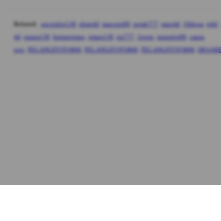
DAFTAR
gacor777
gacor777
TOGEL
SITUS
gacor777
© Copyright gacor777. All Rights Reserved.
Related:
gacorslot138
uban4d
maxwin89
perak777
mpo4d
19dewa
tt4d
4d
istana138
bintangmpo
empu138
ini777
1nwin
instaslot88
capsa
toto
PELANGITOTO888
PELANGITOTO888
PELANGITOTO888
DESAB