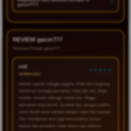
strateginya. Platform ini juga menyediakan strategi
+
penggunaan platform, misalnya dengan cara cepat
gacor777?
pengalaman Anda dengan platform. Misalnya, pelajari
khusus untuk penggunaan bingo dan taruhan olahraga,
beralih antar kategori permainan sesuai minatmu.
cara menavigasi beragam pilihan game seperti slot dan
misalnya dengan menganalisis peringkat permainan
Setelah pendaftaran selesai, anggota baru dapat
Selain itu, kamu bisa memanfaatkan fitur-fitur online
permainan meja untuk menemukan yang sesuai dengan
untuk membuat keputusan yang lebih tepat. Selain itu,
memanfaatkan tips agar pengalaman platform semakin
yang tersedia seperti cek update terbaru dan tips untuk
preferensi Anda. Selain itu, platforms ini menyediakan
kamu bisa mempelajari sepuluh tips untuk mengelola
optimal. Misalnya, selain memilih permainan yang
deposit dan penarikan yang lebih cepat dan aman.
strategi untuk pengelolaan akun berupa tips seperti
akun secara efektif, seperti beralih cepat antar kategori
sesuai dengan tingkat keahlian, juga tersedia strategi
cepat beralih antar kategori permainan, baik kasino atau
REVIEW gacor777
permainan kasino dan aktivitas olahraga, serta
untuk pengelolaan poin yang efektif dalam berbagai
olahraga, dengan sistem keamanan terjamin. Dalam
memastikan keamanan dalam proses deposit dan
Testimoni Pemain gacor777.
kategori seperti slot, bingo dan permainan meja. Untuk
navigasi platform, Anda bisa mengikuti sepuluh cara
penarikan. Dengan menggunakan platform ini, kamu
memaksimalkan aktivitas olahraga, pengguna bisa
praktis untuk meningkatkan pengalaman bermain,
dapat mendapatkan pengalaman bermain yang lebih
mempelajari tips analisis peringkat tim atau memeriksa
seperti mempelajari cara memeriksa pembaruan
dina
penuh tantangan dan menyenangkan.
pembaruan berita terbaru dalam dunia olahraga. Jangan
★★★★★
permainan terbaru atau tips untuk deposit dan
lupa, platform ini menyediakan tips untuk mengelola
Verified User
penarikan yang lebih cepat. Ingat, dengan memahami
akun dengan aman, seperti cara cepat beralih antara
platform ini—dari fitur manajemen akun hingga strategi
Setelah mendaftar sebagai anggota, anda bisa
game casino, tarutan sports, dan aktivitas lain.
dalam pemilihan game—Anda dapat menjadikan setiap
memanfaatkan tips untuk menavigasi berbagai macam
sesi bermain lebih menyenangkan dan bermanfaat.
permainan, misalnya memilih permainan slot gratis
atau meja yang menawarkan poin tinggi. Platform ini
juga menyediakan strategi untuk penggunaan efektif
bingo dan taruhan olahraga, seperti menganalisis
peringkat pertandingan dan skor tim untuk membuat