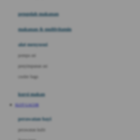
Joie
pengolah makanan
Joolz
Jujube
makanan & multivitamin
K
alat menyusui
Kiddycuts
pompa asi
Kumon
penyimpanan asi
L
cooler bags
Leapfrog
kursi makan
Leclerc
SLOT GACOR
Lee Vierra
Lillebaby
perawatan bayi
Little Bird Told Me
perawatan kulit
Little Miss Janis