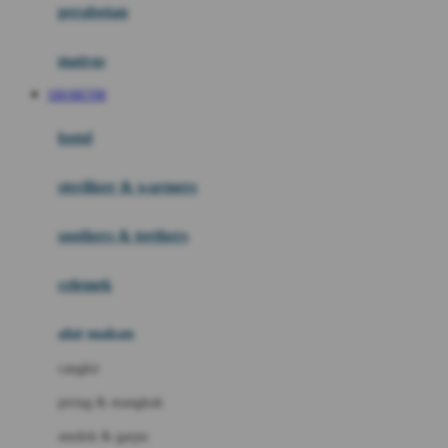
perabotan
Happy Tummy
Hauck
matras
Havaianas
SBOBET88
Hegen
botol
Hot Wheels
sterilizer & warmers
Hybrid
soothers & teethers
I
Inlacta DHA
celemek
Interlac
alat makan
Ivenet
cangkir
J
piring & mangkuk
Jack N Jill
sendok & garpu