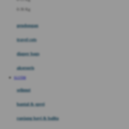
Felt So Sweet
0-36 Kg
Fisher Price
Flipper
gendongan
Friends Of Sally
travel cots
G
diaper bags
Gb
Geko
aksesoris
Graco
SLOT88
Gund
selimut
H
bantal & sprei
Habbie
Haenim
ranjang bayi & balita
Happy Horse