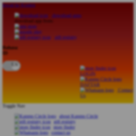
lewati ke Konten
download apps
download app from:
gift registry
Bahasa
ID
LOGIN
DAFTAR
Contact
Us
Toggle Nav
about Kanmo Circle
gift registry
store finder
contact us