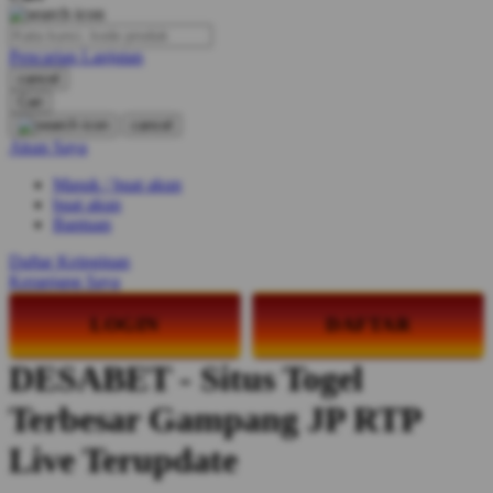
O
Pencarian Lanjutan
Oh Ma Grain
cancel
Okiedog
Cari
cancel
P
Akun Saya
Masuk / buat akun
Peachy
buat akun
Phil & Ted's
Bantuan
Philips Avent
Daftar Keinginan
Keranjang Saya
Pigeon
LOGIN
DAFTAR
Playgro
DESABET - Situs Togel
Poled Global
Terbesar Gampang JP RTP
Ponycycle
Puma
Live Terupdate
Pureats