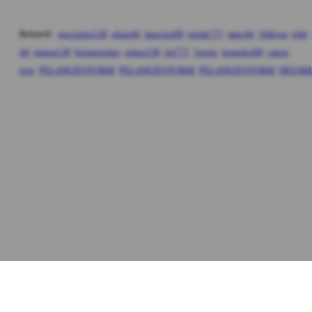
DAFTAR
gacor777
gacor777
TOGEL
SITUS
gacor777
© Copyright gacor777. All Rights Reserved.
Related:
gacorslot138
uban4d
maxwin89
perak777
mpo4d
19dewa
tt4d
4d
istana138
bintangmpo
empu138
ini777
1nwin
instaslot88
capsa
toto
PELANGITOTO888
PELANGITOTO888
PELANGITOTO888
DESAB