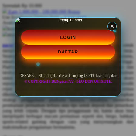
Serendah
Rp 10.000
Q
Earn
1.000.000
-
100.000.000
Bonus
Use Installment Options from
.
Laarn more
QV Baby
Available for :
home delivery
store pickup
R
LOGIN
gacor777
Setelah daftar akun, kamu bisa gunakan tips untuk
Real Shades
menjelajah berbagai permainan kasino, contohnya slot dan meja.
DAFTAR
Strategi ini bisa membantu meningkatkan pengalaman bermainmu,
Red Castle
misalnya dengan memilih permainan yang menawarkan poin tinggi.
Platform ini juga menyediakan strategi untuk usage bingo dan
Ribbon Madness
taruhan olahraga efektif, seperti menganalisis peringkat permainan
DESABET - Situs Togel Terbesar Gampang JP RTP Live Terupdate
untuk membuat keputusan yang lebih hati-hati. Kamu bisa akses
S
© COPYRIGHT 2026 gacor777 - SEO DON QUIXOTE.
sepuluh tips untuk mengelola akun dengan mudah, seperti beralih
cepat antara kategori permainan kasino dan olahraga, semua
Sebamed
dikemas dengan panduan aman. Selain itu, kamu bisa coba terapkan
strategi penggunaan platform lainnya, misalnya, memeriksa
Silver Cross
pembaruan permainan terbaru atau tips untuk deposit dan penarikan
yang lebih cepata. Dengan tips penggunaan ini, kamu akan bisa
Simply Idea
menjelajahi berbagai macam permainan seperti slot, bingo, bahkan
sports-related gaming dengan cara yang menyenangkan dan
Skip Hop
maksimalkan pengalaman bermainmu.
Spectra