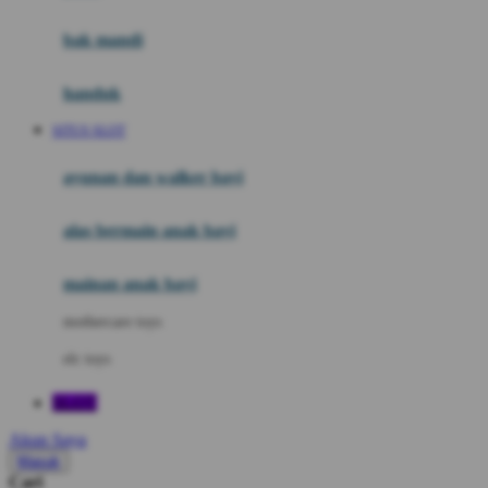
Mini Monkey
Moby
bak mandi
Momami
handuk
Mothercare
SITUS SLOT
Mustela
ayunan dan walker bayi
My Buddy Tag
My K
alas bermain anak bayi
N
mainan anak bayi
Naif
mothercare toys
Nike
elc toys
Nordic Natural
SLOT
Nuby
Akun Saya
Nuna
Masuk
Cari