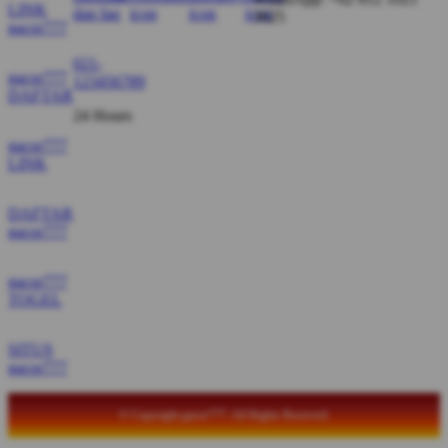
Back to top
gacor777
butuh
unduh aplikasi
we accept
bantuan?
gacor777
hubungi
kami
gacor777
SLOT
Direktorat Jenderal
hubungi
ikuti kami di
gacor777
Perlindungan Konsumen dan
kami
media sosial
LOGIN
Tertib Niaga
Kementerian Perdagangan RI
bantuan
WhatsApp: +62 812 1021
LINK
dan faq
3625
gacor777
021-
gacor777
123456789
DAFTAR
24 Hours
gacor777
LINK