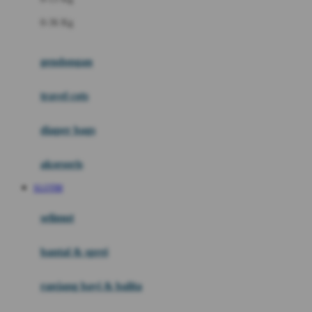
Felt So Sweet
0-36 Kg
Fisher Price
Flipper
gendongan
Friends Of Sally
travel cots
G
diaper bags
Gb
Geko
aksesoris
Graco
SLOT88
Gund
selimut
H
bantal & sprei
Habbie
Haenim
ranjang bayi & balita
Happy Horse