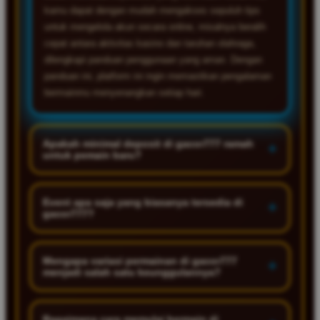
kamu dapat dengan mudah mengakses sepuluh tips
untuk mengelola akun secara online, misalnya beralih
cepat antara aktivitas kasino dan taruhan olahraga,
dilengkapi panduan penggunaan yang aman. Dengan
panduan ini, platform ini ingin memastikan pengalaman
bermainmu menyenangkan setiap hari.
Apakah minimal deposit di gacor777 ramah
+
untuk pemain baru?
Setelah kamu mendaftar sebagai anggota baru, kamu
bisa menggunakan platform ini secara efektif. Misalnya,
Event apa saja yang biasanya tersedia di
+
gacor777?
kamu bisa browsing berbagai macam permainan seperti
kasino, slots, bola, atau bingo. Untuk mendapatkan
Setelah register sebagai anggota baru, kamu bisa
pengalaman bermain yang lebih optimal, coba
menggunakan tips untuk menavigasi beragam
Mengapa variasi permainan di gacor777
perhatikan tips dan strategi yang tersedia. Platform ini
+
menjadi salah satu keunggulannya?
permainan yang tersedia, contohnya dengan memilih
juga menyediakan panduan untuk mengelola akunmu
game slot yang menawarkan poin tinggi atau mencoba
dengan baik. Bagi pemain baru, kamu dapat mengikuti
Setelah mendaftar sebagai anggota, Anda dapat
permainan meja baru untuk mengoptimalkan
sepuluh cara praktis untuk mengoptimalkan
menggunakan berbagai tips untuk memaksimalkan
Bagaimana cara memulai bermain di