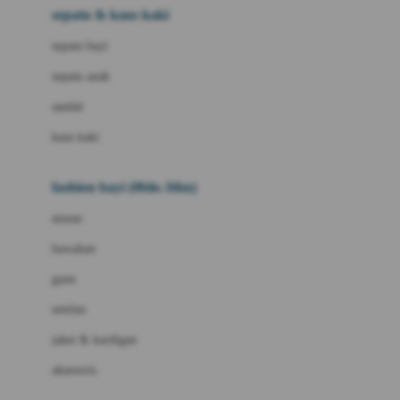
Beauty Barn
sepatu & kaus kaki
Bio Oil
sepatu bayi
Biolane
sepatu anak
Bite Fighters
sandal
Bizzi Growin
kaus kaki
Blackmores
fashion bayi (0bln-3thn)
Blooming Marvellous
atasan
Bonnels
bawahan
Bravado
gaun
Bruder
setelan
Brush Baby
jaket & kardigan
Buds Organics
aksesoris
Bugaboo