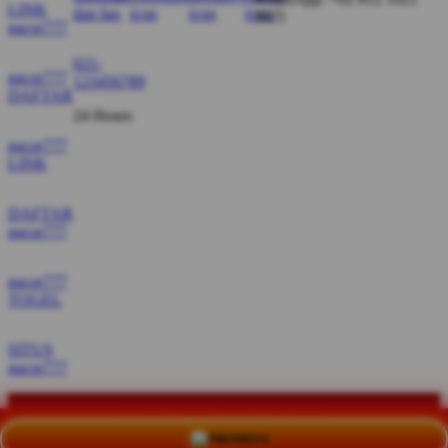
Back to top
gacor777
butuh
unduh aplikasi
we accept
bantuan?
gacor777
hubungi
kami
gacor777
SLOT
Direktorat Jenderal
hubungi
ikuti kami di
gacor777
Perlindungan Konsumen dan
kami
media sosial
LOGIN
Tertib Niaga
Kementerian Perdagangan RI
bantuan
WhatsApp: +62 812 1021
LINK
dan faq
3625
gacor777
021-
gacor777
123456789
DAFTAR
24 Hours
gacor777
LINK
PROMO