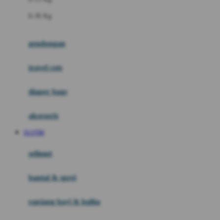
Felt So Sweet
0-36 Kg
Fisher Price
Flipper
gendongan
Friends Of Sally
travel cots
G
diaper bags
Gb
Geko
aksesoris
Graco
SLOT88
Gund
selimut
H
bantal & sprei
Habbie
Haenim
ranjang bayi & balita
Happy Horse