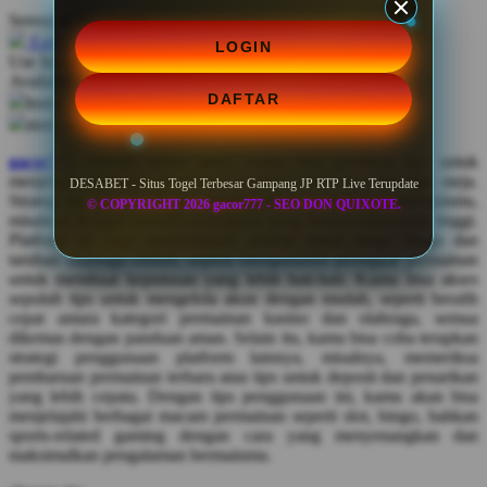
Serendah
Rp 10.000
Q
Earn
1.000.000
-
100.000.000
Bonus
LOGIN
Use Installment Options from
.
Laarn more
QV Baby
Available for :
DAFTAR
home delivery
store pickup
R
gacor777
Setelah daftar akun, kamu bisa gunakan tips untuk
Real Shades
menjelajah berbagai permainan kasino, contohnya slot dan meja.
DESABET - Situs Togel Terbesar Gampang JP RTP Live Terupdate
Strategi ini bisa membantu meningkatkan pengalaman bermainmu,
Red Castle
© COPYRIGHT 2026 gacor777 - SEO DON QUIXOTE.
misalnya dengan memilih permainan yang menawarkan poin tinggi.
Platform ini juga menyediakan strategi untuk usage bingo dan
Ribbon Madness
taruhan olahraga efektif, seperti menganalisis peringkat permainan
untuk membuat keputusan yang lebih hati-hati. Kamu bisa akses
S
sepuluh tips untuk mengelola akun dengan mudah, seperti beralih
cepat antara kategori permainan kasino dan olahraga, semua
Sebamed
dikemas dengan panduan aman. Selain itu, kamu bisa coba terapkan
strategi penggunaan platform lainnya, misalnya, memeriksa
Silver Cross
pembaruan permainan terbaru atau tips untuk deposit dan penarikan
yang lebih cepata. Dengan tips penggunaan ini, kamu akan bisa
Simply Idea
menjelajahi berbagai macam permainan seperti slot, bingo, bahkan
sports-related gaming dengan cara yang menyenangkan dan
Skip Hop
maksimalkan pengalaman bermainmu.
Spectra