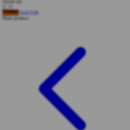
choose qty
Squishmallows
DAFTAR
LOGIN
Starbooks
Share product:
Stick-O
Stokke
Sudocrem
Sumimo
Sunnylife
Sun-Staches
Swimava
T
Tommee Tippee
Trunki
Tutti Bambini