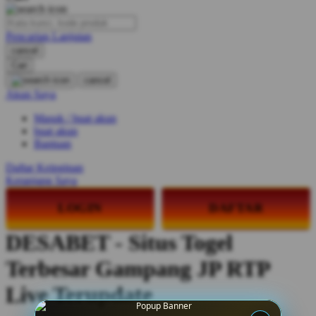
O
Pencarian Lanjutan
Oh Ma Grain
cancel
Okiedog
Cari
cancel
P
Akun Saya
Masuk / buat akun
Peachy
buat akun
Phil & Ted's
Bantuan
Philips Avent
Daftar Keinginan
Keranjang Saya
Pigeon
LOGIN
DAFTAR
Playgro
DESABET - Situs Togel
Poled Global
Terbesar Gampang JP RTP
Ponycycle
Puma
Live Terupdate
Pureats