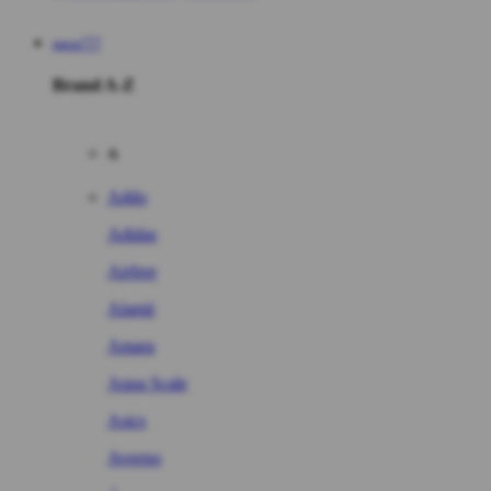
gacor777
Brand A-Z
A
Addo
Adidas
Airfree
Alamii
Amara
Aqua Scale
Asics
Aveeno