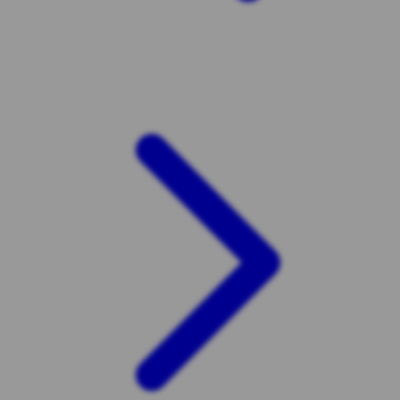
Twistshake
TY Toys
U
V
Veja
Vitaflow
Vtech
W
Waterland
Wellness