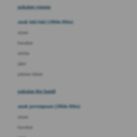
Buggygear
pakaian renang
Bumkins
anak laki-laki (18bln-8thn)
C
atasan
Cetaphil
bawahan
Chicco
setelan
Childlife
jaket
Clevamama
pakaian dalam
Cocolatte
Cottonseeds
pakaian ibu hamil
Cozy N Safe
anak perempuan (18bln-8thn)
Crane
atasan
Cybex
bawahan
D