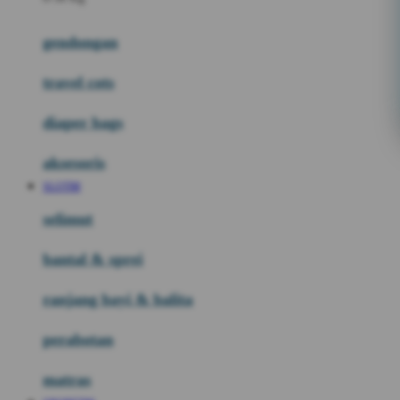
gendongan
travel cots
diaper bags
aksesoris
SLOT88
selimut
bantal & sprei
ranjang bayi & balita
perabotan
matras