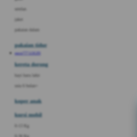
setelan
jaket
pakaian dalam
pakaian tidur
gacor777 LOGIN
kereta dorong
bayi baru lahir
usia 6 bulan+
koper anak
kursi mobil
0-13 Kg
0-36 Kg