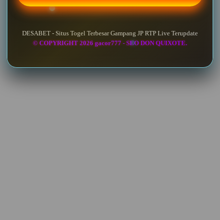
DESABET - Situs Togel Terbesar Gampang JP RTP Live Terupdate
© COPYRIGHT 2026 gacor777 - SEO DON QUIXOTE.