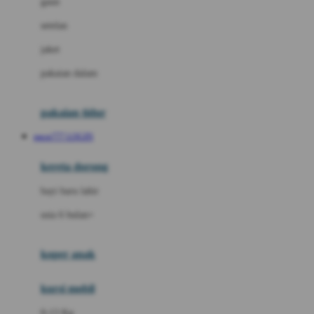
gaun
Dae Organics
setelan
Docare
jaket
Doona
pakaian dalam
Down To Earth
Drew
pakaian tidur
Dr. Brown's
gacor777 LOGIN
E
kereta dorong
ELC
bayi baru lahir
Ergobaby
usia 6 bulan+
Expert Care
koper anak
Ezyroller
kursi mobil
F
0-13 Kg