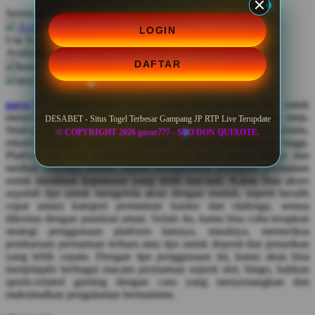
Serendah
Rp 10.000
Q
Earn
1.000.000
-
100.000.000
Bonus
LOGIN
Use Installment Options from
.
Laarn more
QV Baby
Available for :
DAFTAR
home delivery
store pickup
R
gacor777
Setelah daftar akun, kamu bisa gunakan tips untuk
Real Shades
menjelajah berbagai permainan kasino, contohnya slot dan meja.
DESABET - Situs Togel Terbesar Gampang JP RTP Live Terupdate
Strategi ini bisa membantu meningkatkan pengalaman bermainmu,
Red Castle
© COPYRIGHT 2026 gacor777 - SEO DON QUIXOTE.
misalnya dengan memilih permainan yang menawarkan poin tinggi.
Platform ini juga menyediakan strategi untuk usage bingo dan
Ribbon Madness
taruhan olahraga efektif, seperti menganalisis peringkat permainan
untuk membuat keputusan yang lebih hati-hati. Kamu bisa akses
S
sepuluh tips untuk mengelola akun dengan mudah, seperti beralih
cepat antara kategori permainan kasino dan olahraga, semua
Sebamed
dikemas dengan panduan aman. Selain itu, kamu bisa coba terapkan
strategi penggunaan platform lainnya, misalnya, memeriksa
Silver Cross
pembaruan permainan terbaru atau tips untuk deposit dan penarikan
yang lebih cepata. Dengan tips penggunaan ini, kamu akan bisa
Simply Idea
menjelajahi berbagai macam permainan seperti slot, bingo, bahkan
sports-related gaming dengan cara yang menyenangkan dan
Skip Hop
maksimalkan pengalaman bermainmu.
Spectra