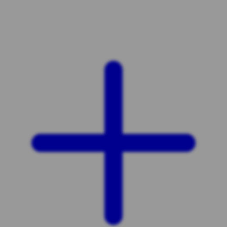
X
Xootz
Y
Yamatoya
Z
Zaxy
Zoggs
0-9
4Moms
59S