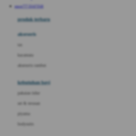
Awan
gacor777 DAFTAR
Azetabio
produk terbaru
B
aksesoris
Baabaasheepz
tas
Babiators
kacamata
Baby Dove
aksesoris rambut
Baby Jogger
Baby Rovega
kebutuhan bayi
Babybee
pakaian tidur
Banana Boat
set & terusan
Banz
piyama
Barbie
bodysuits
Beaba