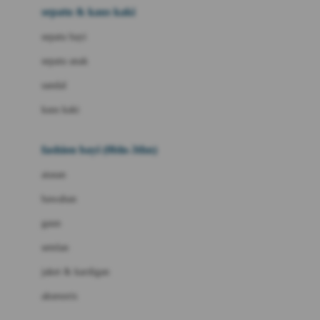
Beauty Barn
sepatu & kaus kaki
Bio Oil
sepatu bayi
Biolane
sepatu anak
Bite Fighters
sandal
Bizzi Growin
kaus kaki
Blackmores
fashion bayi (0bln-3thn)
Blooming Marvellous
atasan
Bonnels
bawahan
Bravado
gaun
Bruder
setelan
Brush Baby
jaket & kardigan
Buds Organics
aksesoris
Bugaboo