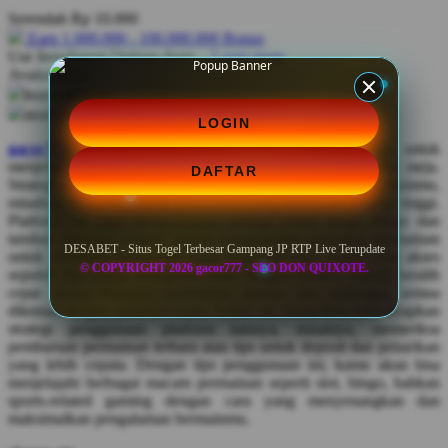
Serendah
Rp 10.000
Q
Earn
1.000.000
-
100.000.000
Bonus
Use Installment Options from
.
Laarn more
QV Baby
Available for :
home delivery
store pickup
R
LOGIN
gacor777
Setelah daftar akun, kamu bisa gunakan tips untuk
Real Shades
menjelajah berbagai permainan kasino, contohnya slot dan meja.
DAFTAR
Strategi ini bisa membantu meningkatkan pengalaman bermainmu,
Red Castle
misalnya dengan memilih permainan yang menawarkan poin tinggi.
Platform ini juga menyediakan strategi untuk usage bingo dan
Ribbon Madness
taruhan olahraga efektif, seperti menganalisis peringkat permainan
DESABET - Situs Togel Terbesar Gampang JP RTP Live Terupdate
untuk membuat keputusan yang lebih hati-hati. Kamu bisa akses
S
© COPYRIGHT 2026 gacor777 - SEO DON QUIXOTE.
sepuluh tips untuk mengelola akun dengan mudah, seperti beralih
cepat antara kategori permainan kasino dan olahraga, semua
Sebamed
dikemas dengan panduan aman. Selain itu, kamu bisa coba terapkan
strategi penggunaan platform lainnya, misalnya, memeriksa
Silver Cross
pembaruan permainan terbaru atau tips untuk deposit dan penarikan
yang lebih cepata. Dengan tips penggunaan ini, kamu akan bisa
Simply Idea
menjelajahi berbagai macam permainan seperti slot, bingo, bahkan
sports-related gaming dengan cara yang menyenangkan dan
Skip Hop
maksimalkan pengalaman bermainmu.
Spectra