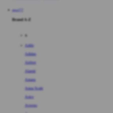
gacor777
Brand A-Z
A
Addo
Adidas
Airfree
Alamii
Amara
Aqua Scale
Asics
Aveeno