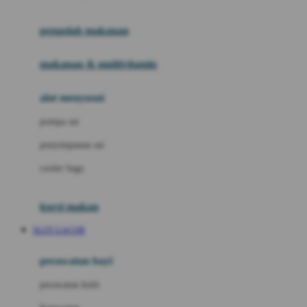
Joie
pengolah makanan
Joolz
Jujube
makanan & multivitamin
K
alat menyusui
Kiddycuts
pompa asi
Kumon
penyimpanan asi
L
cooler bags
Leapfrog
kursi makan
Leclerc
SLOT GACOR
Lee Vierra
Lillebaby
perawatan bayi
Little Bird Told Me
perawatan kulit
Little Miss Janis