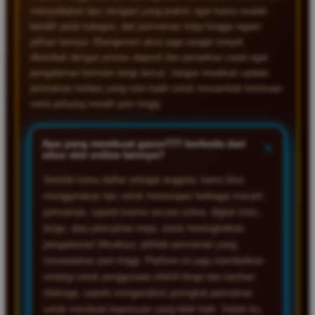
menyediakan tips navigasi yang praktis agar kamu mudah
beralih antar kategori, dari permainan meja hingga ragam
pilihan lainnya. Manajemen akun juga sangat simpel,
ditambah dengan proses deposit dan penarikan cepat agar
pengalaman bermain tetap lancar. Jangan lewatkan update
permainan terbaru yang rutin hadir untuk menambah keseruan
serta peluang meraih poin tinggi.
Apa yang membuat gacor777 berbeda dari
+
situs slot online lainnya?
Setelah kamu daftar sebagai anggota, kamu bisa
menggunakan tips untuk menavigasi berbagai macam
permainan, seperti kasino secara online, digital slots,
bingo, atau permainan meja, untuk meningkatkan
pengalaman! Misalnya, pilihlah permainan yang
menawarkan poin tinggi. Platform ini juga memberikan
strategi untuk penggunaan efektif bingo dan taruhan
olahraga, seperti menganalisis peringkat permainan
untuk membuat keputusan yang lebih baik. Selain itu,