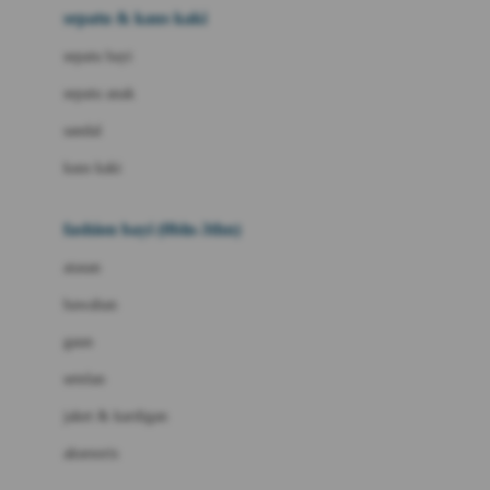
Beauty Barn
sepatu & kaus kaki
Bio Oil
sepatu bayi
Biolane
sepatu anak
Bite Fighters
sandal
Bizzi Growin
kaus kaki
Blackmores
fashion bayi (0bln-3thn)
Blooming Marvellous
atasan
Bonnels
bawahan
Bravado
gaun
Bruder
setelan
Brush Baby
jaket & kardigan
Buds Organics
aksesoris
Bugaboo