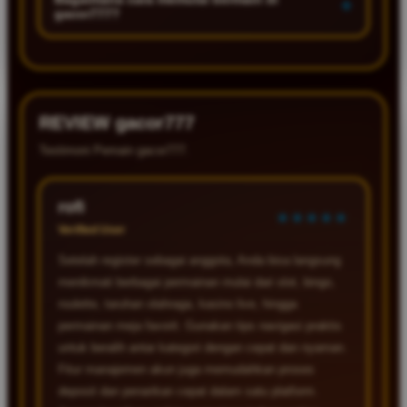
strateginya. Platform ini juga menyediakan strategi
+
penggunaan platform, misalnya dengan cara cepat
gacor777?
pengalaman Anda dengan platform. Misalnya, pelajari
khusus untuk penggunaan bingo dan taruhan olahraga,
beralih antar kategori permainan sesuai minatmu.
cara menavigasi beragam pilihan game seperti slot dan
misalnya dengan menganalisis peringkat permainan
Setelah pendaftaran selesai, anggota baru dapat
Selain itu, kamu bisa memanfaatkan fitur-fitur online
permainan meja untuk menemukan yang sesuai dengan
untuk membuat keputusan yang lebih tepat. Selain itu,
memanfaatkan tips agar pengalaman platform semakin
yang tersedia seperti cek update terbaru dan tips untuk
preferensi Anda. Selain itu, platforms ini menyediakan
kamu bisa mempelajari sepuluh tips untuk mengelola
optimal. Misalnya, selain memilih permainan yang
deposit dan penarikan yang lebih cepat dan aman.
strategi untuk pengelolaan akun berupa tips seperti
akun secara efektif, seperti beralih cepat antar kategori
sesuai dengan tingkat keahlian, juga tersedia strategi
cepat beralih antar kategori permainan, baik kasino atau
REVIEW gacor777
permainan kasino dan aktivitas olahraga, serta
untuk pengelolaan poin yang efektif dalam berbagai
olahraga, dengan sistem keamanan terjamin. Dalam
memastikan keamanan dalam proses deposit dan
Testimoni Pemain gacor777.
kategori seperti slot, bingo dan permainan meja. Untuk
navigasi platform, Anda bisa mengikuti sepuluh cara
penarikan. Dengan menggunakan platform ini, kamu
memaksimalkan aktivitas olahraga, pengguna bisa
praktis untuk meningkatkan pengalaman bermain,
dapat mendapatkan pengalaman bermain yang lebih
mempelajari tips analisis peringkat tim atau memeriksa
seperti mempelajari cara memeriksa pembaruan
dina
penuh tantangan dan menyenangkan.
pembaruan berita terbaru dalam dunia olahraga. Jangan
★★★★★
permainan terbaru atau tips untuk deposit dan
Verified User
lupa, platform ini menyediakan tips untuk mengelola
penarikan yang lebih cepat. Ingat, dengan memahami
akun dengan aman, seperti cara cepat beralih antara
Setelah mendaftar sebagai anggota, anda bisa
platform ini—dari fitur manajemen akun hingga strategi
game casino, tarutan sports, dan aktivitas lain.
memanfaatkan tips untuk menavigasi berbagai macam
dalam pemilihan game—Anda dapat menjadikan setiap
permainan, misalnya memilih permainan slot gratis
sesi bermain lebih menyenangkan dan bermanfaat.
atau meja yang menawarkan poin tinggi. Platform ini
juga menyediakan strategi untuk penggunaan efektif
bingo dan taruhan olahraga, seperti menganalisis
peringkat pertandingan dan skor tim untuk membuat