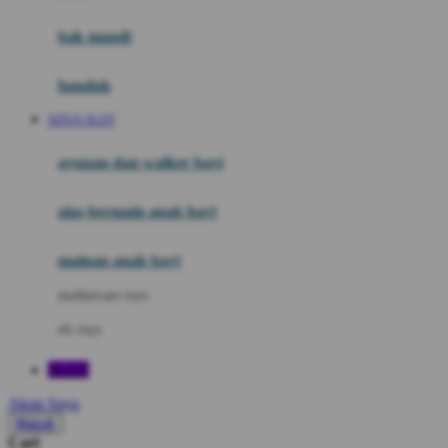
Mini Monkey
Moby
bak mandi
Momami
handuk
Mothercare
SITUS SLOT
Mustela
ayunan dan walker bayi
My Buddy Tag
My K
alas bermain anak bayi
N
mainan anak bayi
Naif
mothercare toys
Nike
elc toys
Nordic Natural
SLOT
Nuby
Akun Saya
Nuna
Masuk
Cari