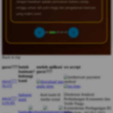
keputusan yang lebih bijak dalam bertaruh. Pengguna
dapat dengan mudah mengakses sepuluh tips untuk
mengelola akun mereka, seperti cara beralih cepat
antara kategori casino dan olahraga lewat aplikasi,
serta panduan tentang keamanan saat bermain. Ada
pula tips untuk deposit, penghasilan poin, atau
withdraw yang lebih efisien, serta update permainan
terbaru yang bisa dicoba secara gratis. Dengan tips
penggunaan yang tersedia, platform ini bertujuan
menjadikan pengalaman dalam menjelajahi berbagai
macam permainan seperti slot, bingo, dan taruhan
olahraga menjadi lebih mudah dan menyenangkan bagi
setiap penggunannya.
‹
›