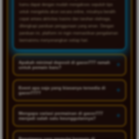
kamu dapat dengan mudah mengakses sepuluh tips
untuk mengelola akun secara online, misalnya beralih
cepat antara aktivitas kasino dan taruhan olahraga,
dilengkapi panduan penggunaan yang aman. Dengan
panduan ini, platform ini ingin memastikan pengalaman
bermainmu menyenangkan setiap hari.
Apakah minimal deposit di gacor777 ramah
+
untuk pemain baru?
Setelah kamu mendaftar sebagai anggota baru, kamu
bisa menggunakan platform ini secara efektif. Misalnya,
Event apa saja yang biasanya tersedia di
+
gacor777?
kamu bisa browsing berbagai macam permainan seperti
kasino, slots, bola, atau bingo. Untuk mendapatkan
Setelah register sebagai anggota baru, kamu bisa
pengalaman bermain yang lebih optimal, coba
menggunakan tips untuk menavigasi beragam
Mengapa variasi permainan di gacor777
perhatikan tips dan strategi yang tersedia. Platform ini
+
menjadi salah satu keunggulannya?
permainan yang tersedia, contohnya dengan memilih
juga menyediakan panduan untuk mengelola akunmu
game slot yang menawarkan poin tinggi atau mencoba
dengan baik. Bagi pemain baru, kamu dapat mengikuti
Setelah mendaftar sebagai anggota, Anda dapat
permainan meja baru untuk mengoptimalkan
sepuluh cara praktis untuk mengoptimalkan
menggunakan berbagai tips untuk memaksimalkan
Bagaimana cara memulai bermain di