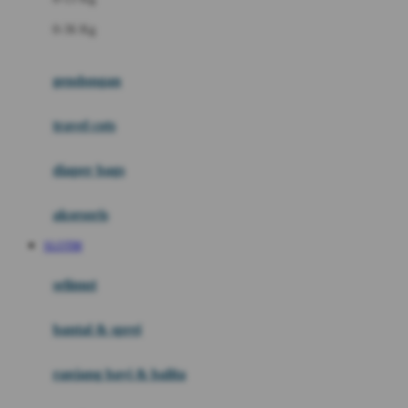
Felt So Sweet
0-36 Kg
Fisher Price
Flipper
gendongan
Friends Of Sally
travel cots
G
diaper bags
Gb
Geko
aksesoris
Graco
SLOT88
Gund
selimut
H
bantal & sprei
Habbie
Haenim
ranjang bayi & balita
Happy Horse