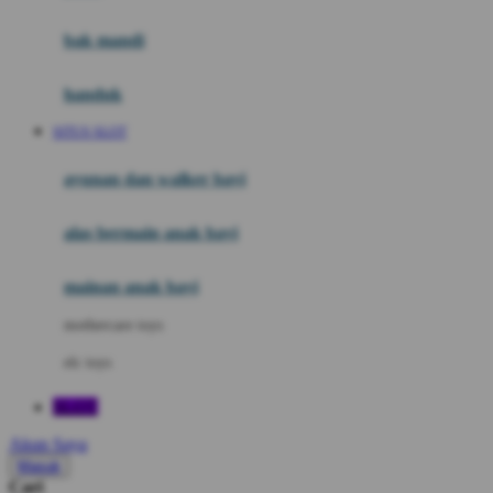
Mini Monkey
Moby
bak mandi
Momami
handuk
Mothercare
SITUS SLOT
Mustela
ayunan dan walker bayi
My Buddy Tag
My K
alas bermain anak bayi
N
mainan anak bayi
Naif
mothercare toys
Nike
elc toys
Nordic Natural
SLOT
Nuby
Akun Saya
Nuna
Masuk
Cari