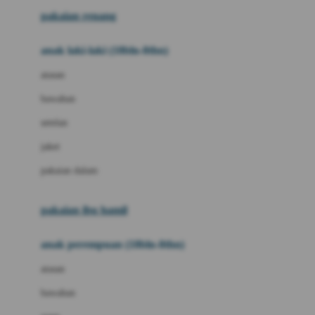
Buggygear
pakaian renang
Bumkins
anak laki-laki (18bln-8thn)
C
atasan
Cetaphil
bawahan
Chicco
setelan
Childlife
jaket
Clevamama
pakaian dalam
Cocolatte
Cottonseeds
pakaian ibu hamil
Cozy N Safe
anak perempuan (18bln-8thn)
Crane
atasan
Cybex
bawahan
D