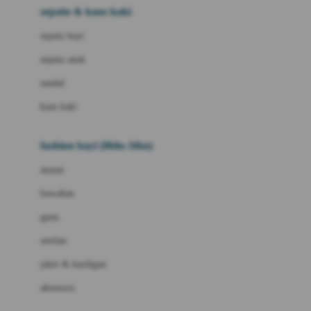
Beauty Barn
sepatu & kaus kaki
Bio Oil
sepatu bayi
Biolane
sepatu anak
Bite Fighters
sandal
Bizzi Growin
kaus kaki
Blackmores
fashion bayi (0bln-3thn)
Blooming Marvellous
atasan
Bonnels
bawahan
Bravado
gaun
Bruder
setelan
Brush Baby
jaket & kardigan
Buds Organics
aksesoris
Bugaboo