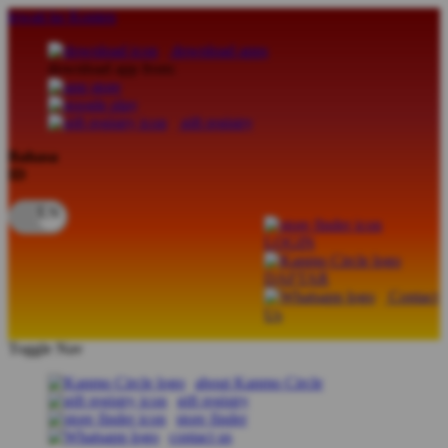
lewati ke Konten
download apps
download app from:
gift registry
Bahasa
ID
LOGIN
DAFTAR
Contact
Us
Toggle Nav
about Kanmo Circle
gift registry
store finder
contact us