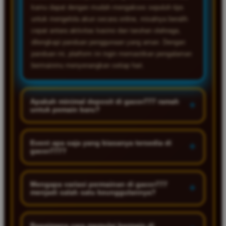
kamu dapat dengan mudah mengakses sepuluh tips
untuk mengelola akun secara online, misalnya beralih
cepat antara aktivitas kasino dan taruhan olahraga,
dilengkapi panduan penggunaan yang aman. Dengan
panduan ini, platform ini ingin memastikan pengalaman
bermainmu menyenangkan setiap hari.
Apakah minimal deposit di gacor777 ramah
+
untuk pemain baru?
Setelah kamu mendaftar sebagai anggota baru, kamu
bisa menggunakan platform ini secara efektif. Misalnya,
Event apa saja yang biasanya tersedia di
+
gacor777?
kamu bisa browsing berbagai macam permainan seperti
kasino, slots, bola, atau bingo. Untuk mendapatkan
Setelah register sebagai anggota baru, kamu bisa
pengalaman bermain yang lebih optimal, coba
menggunakan tips untuk menavigasi beragam
Mengapa variasi permainan di gacor777
perhatikan tips dan strategi yang tersedia. Platform ini
+
menjadi salah satu keunggulannya?
permainan yang tersedia, contohnya dengan memilih
juga menyediakan panduan untuk mengelola akunmu
game slot yang menawarkan poin tinggi atau mencoba
dengan baik. Bagi pemain baru, kamu dapat mengikuti
Setelah mendaftar sebagai anggota, Anda dapat
permainan meja baru untuk mengoptimalkan
sepuluh cara praktis untuk mengoptimalkan
menggunakan berbagai tips untuk memaksimalkan
Bagaimana cara memulai bermain di