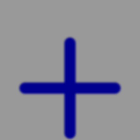
X
Xootz
Y
Yamatoya
Z
Zaxy
Zoggs
0-9
4Moms
59S