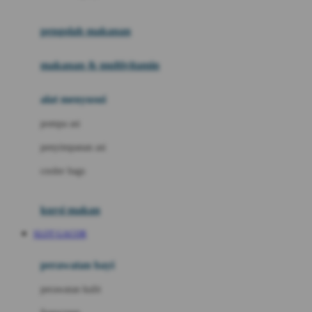
Joie
pengolah makanan
Joolz
Jujube
makanan & multivitamin
K
alat menyusui
Kiddycuts
pompa asi
Kumon
penyimpanan asi
L
cooler bags
Leapfrog
kursi makan
Leclerc
SLOT GACOR
Lee Vierra
Lillebaby
perawatan bayi
Little Bird Told Me
perawatan kulit
Little Miss Janis