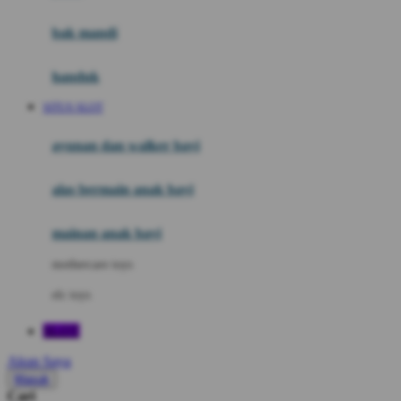
Mini Monkey
Moby
bak mandi
Momami
handuk
Mothercare
SITUS SLOT
Mustela
ayunan dan walker bayi
My Buddy Tag
My K
alas bermain anak bayi
N
mainan anak bayi
Naif
mothercare toys
Nike
elc toys
Nordic Natural
SLOT
Nuby
Akun Saya
Nuna
Masuk
Cari