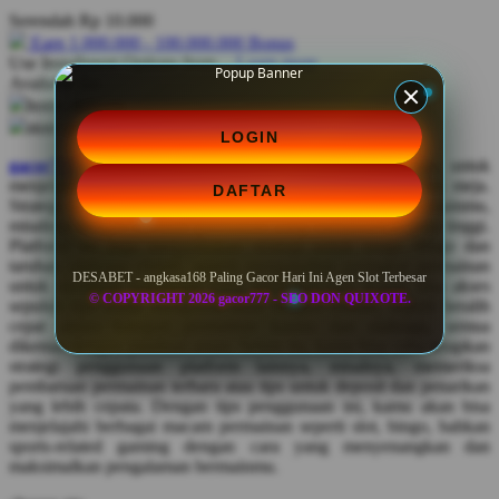
Serendah
Rp 10.000
Q
Earn
1.000.000
-
100.000.000
Bonus
Use Installment Options from
.
Laarn more
QV Baby
Available for :
home delivery
store pickup
R
LOGIN
gacor777
Setelah daftar akun, kamu bisa gunakan tips untuk
Real Shades
menjelajah berbagai permainan kasino, contohnya slot dan meja.
DAFTAR
Strategi ini bisa membantu meningkatkan pengalaman bermainmu,
Red Castle
misalnya dengan memilih permainan yang menawarkan poin tinggi.
Platform ini juga menyediakan strategi untuk usage bingo dan
Ribbon Madness
taruhan olahraga efektif, seperti menganalisis peringkat permainan
DESABET - angkasa168 Paling Gacor Hari Ini Agen Slot Terbesar
untuk membuat keputusan yang lebih hati-hati. Kamu bisa akses
S
© COPYRIGHT 2026 gacor777 - SEO DON QUIXOTE.
sepuluh tips untuk mengelola akun dengan mudah, seperti beralih
cepat antara kategori permainan kasino dan olahraga, semua
Sebamed
dikemas dengan panduan aman. Selain itu, kamu bisa coba terapkan
strategi penggunaan platform lainnya, misalnya, memeriksa
Silver Cross
pembaruan permainan terbaru atau tips untuk deposit dan penarikan
yang lebih cepata. Dengan tips penggunaan ini, kamu akan bisa
Simply Idea
menjelajahi berbagai macam permainan seperti slot, bingo, bahkan
sports-related gaming dengan cara yang menyenangkan dan
Skip Hop
maksimalkan pengalaman bermainmu.
Spectra