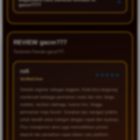
strateginya. Platform ini juga menyediakan strategi
+
penggunaan platform, misalnya dengan cara cepat
gacor777?
pengalaman Anda dengan platform. Misalnya, pelajari
khusus untuk penggunaan bingo dan taruhan olahraga,
beralih antar kategori permainan sesuai minatmu.
cara menavigasi beragam pilihan game seperti slot dan
misalnya dengan menganalisis peringkat permainan
Setelah pendaftaran selesai, anggota baru dapat
Selain itu, kamu bisa memanfaatkan fitur-fitur online
permainan meja untuk menemukan yang sesuai dengan
untuk membuat keputusan yang lebih tepat. Selain itu,
memanfaatkan tips agar pengalaman platform semakin
yang tersedia seperti cek update terbaru dan tips untuk
preferensi Anda. Selain itu, platforms ini menyediakan
kamu bisa mempelajari sepuluh tips untuk mengelola
optimal. Misalnya, selain memilih permainan yang
deposit dan penarikan yang lebih cepat dan aman.
strategi untuk pengelolaan akun berupa tips seperti
akun secara efektif, seperti beralih cepat antar kategori
sesuai dengan tingkat keahlian, juga tersedia strategi
cepat beralih antar kategori permainan, baik kasino atau
REVIEW gacor777
permainan kasino dan aktivitas olahraga, serta
untuk pengelolaan poin yang efektif dalam berbagai
olahraga, dengan sistem keamanan terjamin. Dalam
memastikan keamanan dalam proses deposit dan
Testimoni Pemain gacor777.
kategori seperti slot, bingo dan permainan meja. Untuk
navigasi platform, Anda bisa mengikuti sepuluh cara
penarikan. Dengan menggunakan platform ini, kamu
memaksimalkan aktivitas olahraga, pengguna bisa
praktis untuk meningkatkan pengalaman bermain,
dapat mendapatkan pengalaman bermain yang lebih
mempelajari tips analisis peringkat tim atau memeriksa
seperti mempelajari cara memeriksa pembaruan
dina
penuh tantangan dan menyenangkan.
pembaruan berita terbaru dalam dunia olahraga. Jangan
★★★★★
permainan terbaru atau tips untuk deposit dan
Verified User
lupa, platform ini menyediakan tips untuk mengelola
penarikan yang lebih cepat. Ingat, dengan memahami
akun dengan aman, seperti cara cepat beralih antara
Setelah mendaftar sebagai anggota, anda bisa
platform ini—dari fitur manajemen akun hingga strategi
game casino, tarutan sports, dan aktivitas lain.
memanfaatkan tips untuk menavigasi berbagai macam
dalam pemilihan game—Anda dapat menjadikan setiap
permainan, misalnya memilih permainan slot gratis
sesi bermain lebih menyenangkan dan bermanfaat.
atau meja yang menawarkan poin tinggi. Platform ini
juga menyediakan strategi untuk penggunaan efektif
bingo dan taruhan olahraga, seperti menganalisis
peringkat pertandingan dan skor tim untuk membuat