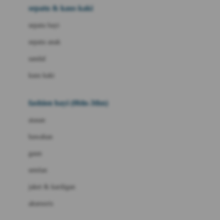
Beauty Barn
sepatu & kaus kaki
Bio Oil
sepatu bayi
Biolane
sepatu anak
Bite Fighters
sandal
Bizzi Growin
kaus kaki
Blackmores
fashion bayi (0bln-3thn)
Blooming Marvellous
atasan
Bonnels
bawahan
Bravado
gaun
Bruder
setelan
Brush Baby
jaket & kardigan
Buds Organics
aksesoris
Bugaboo