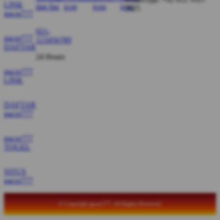
Back to top
gacor777
butuh
unduh aplikasi
we accept
bantuan?
gacor777
hubungi
kami
gacor777
SLOT
Direktorat Jenderal
hubungi
ikuti kami di
gacor777
Perlindungan Konsumen dan
kami
media sosial
LOGIN
Tertib Niaga
Kementerian Perdagangan RI
bantuan
WhatsApp: +62 812 1021
LINK
dan faq
3625
gacor777
021-
gacor777
123456789
DAFTAR
24 Hours
gacor777
LINK