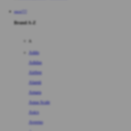
gacor777
Brand A-Z
A
Addo
Adidas
Airfree
Alamii
Amara
Aqua Scale
Asics
Aveeno