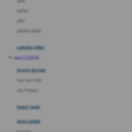
gaun
Dae Organics
setelan
Docare
jaket
Doona
pakaian dalam
Down To Earth
Drew
pakaian tidur
Dr. Brown's
gacor777 LOGIN
E
kereta dorong
ELC
bayi baru lahir
Ergobaby
usia 6 bulan+
Expert Care
koper anak
Ezyroller
kursi mobil
F
0-13 Kg