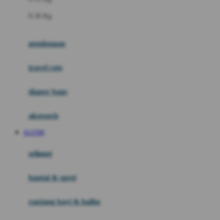
Felt So Sweet
0-36 Kg
Fisher Price
Flipper
gendongan
Friends Of Sally
travel cots
G
diaper bags
Gb
Geko
aksesoris
Graco
SLOT88
Gund
selimut
H
bantal & sprei
Habbie
Haenim
ranjang bayi & balita
Happy Horse