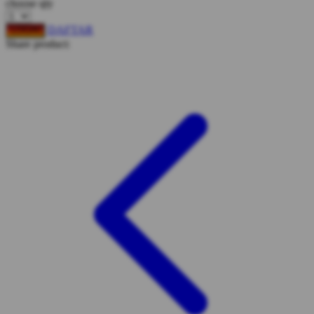
choose qty
Squishmallows
DAFTAR
LOGIN
Starbooks
Share product:
Stick-O
Stokke
Sudocrem
Sumimo
Sunnylife
Sun-Staches
Swimava
T
Tommee Tippee
Trunki
Tutti Bambini