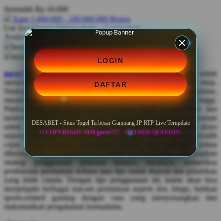
Serendah
Rp 10.000
Q
Earn
1.000.000
-
100.000.000
Bonus
Use Installment Options from
.
Laarn more
QV Baby
Available for :
home delivery
store pickup
R
LOGIN
gacor777
Setelah daftar akun, kamu bisa gunakan tips untuk
Real Shades
menjelajah berbagai permainan kasino, contohnya slot dan meja.
DAFTAR
Strategi ini bisa membantu meningkatkan pengalaman bermainmu,
Red Castle
misalnya dengan memilih permainan yang menawarkan poin tinggi.
Platform ini juga menyediakan strategi untuk usage bingo dan
Ribbon Madness
taruhan olahraga efektif, seperti menganalisis peringkat permainan
DESABET - Situs Togel Terbesar Gampang JP RTP Live Terupdate
untuk membuat keputusan yang lebih hati-hati. Kamu bisa akses
S
© COPYRIGHT 2026 gacor777 - SEO DON QUIXOTE.
sepuluh tips untuk mengelola akun dengan mudah, seperti beralih
cepat antara kategori permainan kasino dan olahraga, semua
Sebamed
dikemas dengan panduan aman. Selain itu, kamu bisa coba terapkan
strategi penggunaan platform lainnya, misalnya, memeriksa
Silver Cross
pembaruan permainan terbaru atau tips untuk deposit dan penarikan
yang lebih cepata. Dengan tips penggunaan ini, kamu akan bisa
Simply Idea
menjelajahi berbagai macam permainan seperti slot, bingo, bahkan
sports-related gaming dengan cara yang menyenangkan dan
Skip Hop
maksimalkan pengalaman bermainmu.
Spectra