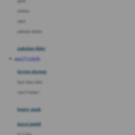
gaun
Dae Organics
setelan
Docare
jaket
Doona
pakaian dalam
Down To Earth
Drew
pakaian tidur
Dr. Brown's
gacor777 LOGIN
E
kereta dorong
ELC
bayi baru lahir
Ergobaby
usia 6 bulan+
Expert Care
koper anak
Ezyroller
kursi mobil
F
0-13 Kg