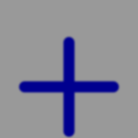
X
Xootz
Y
Yamatoya
Z
Zaxy
Zoggs
0-9
4Moms
59S