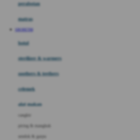
perabotan
Happy Tummy
Hauck
matras
Havaianas
SBOBET88
Hegen
botol
Hot Wheels
sterilizer & warmers
Hybrid
soothers & teethers
I
Inlacta DHA
celemek
Interlac
alat makan
Ivenet
cangkir
J
piring & mangkuk
Jack N Jill
sendok & garpu