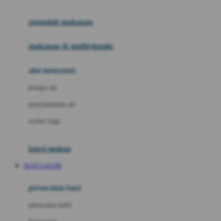
Joie
pengolah makanan
Joolz
Jujube
makanan & multivitamin
K
alat menyusui
Kiddycuts
pompa asi
Kumon
penyimpanan asi
L
cooler bags
Leapfrog
kursi makan
Leclerc
SLOT GACOR
Lee Vierra
Lillebaby
perawatan bayi
Little Bird Told Me
perawatan kulit
Little Miss Janis