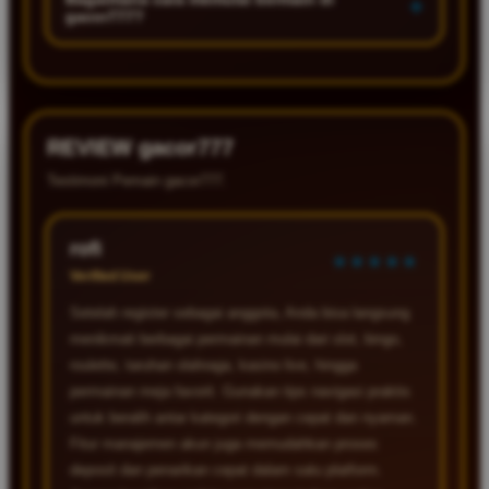
strateginya. Platform ini juga menyediakan strategi
+
penggunaan platform, misalnya dengan cara cepat
gacor777?
pengalaman Anda dengan platform. Misalnya, pelajari
khusus untuk penggunaan bingo dan taruhan olahraga,
beralih antar kategori permainan sesuai minatmu.
cara menavigasi beragam pilihan game seperti slot dan
misalnya dengan menganalisis peringkat permainan
Setelah pendaftaran selesai, anggota baru dapat
Selain itu, kamu bisa memanfaatkan fitur-fitur online
permainan meja untuk menemukan yang sesuai dengan
untuk membuat keputusan yang lebih tepat. Selain itu,
memanfaatkan tips agar pengalaman platform semakin
yang tersedia seperti cek update terbaru dan tips untuk
preferensi Anda. Selain itu, platforms ini menyediakan
kamu bisa mempelajari sepuluh tips untuk mengelola
optimal. Misalnya, selain memilih permainan yang
deposit dan penarikan yang lebih cepat dan aman.
strategi untuk pengelolaan akun berupa tips seperti
akun secara efektif, seperti beralih cepat antar kategori
sesuai dengan tingkat keahlian, juga tersedia strategi
cepat beralih antar kategori permainan, baik kasino atau
REVIEW gacor777
permainan kasino dan aktivitas olahraga, serta
untuk pengelolaan poin yang efektif dalam berbagai
olahraga, dengan sistem keamanan terjamin. Dalam
memastikan keamanan dalam proses deposit dan
Testimoni Pemain gacor777.
kategori seperti slot, bingo dan permainan meja. Untuk
navigasi platform, Anda bisa mengikuti sepuluh cara
penarikan. Dengan menggunakan platform ini, kamu
memaksimalkan aktivitas olahraga, pengguna bisa
praktis untuk meningkatkan pengalaman bermain,
dapat mendapatkan pengalaman bermain yang lebih
mempelajari tips analisis peringkat tim atau memeriksa
seperti mempelajari cara memeriksa pembaruan
penuh tantangan dan menyenangkan.
dina
pembaruan berita terbaru dalam dunia olahraga. Jangan
permainan terbaru atau tips untuk deposit dan
lupa, platform ini menyediakan tips untuk mengelola
Verified User
penarikan yang lebih cepat. Ingat, dengan memahami
akun dengan aman, seperti cara cepat beralih antara
platform ini—dari fitur manajemen akun hingga strategi
game casino, tarutan sports, dan aktivitas lain.
dalam pemilihan game—Anda dapat menjadikan setiap
sesi bermain lebih menyenangkan dan bermanfaat.