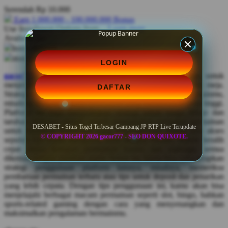
Serendah
Rp 10.000
Q
Earn
1.000.000
-
100.000.000
Bonus
Use Installment Options from
.
Laarn more
QV Baby
Available for :
home delivery
store pickup
R
LOGIN
gacor777
Setelah daftar akun, kamu bisa gunakan tips untuk
Real Shades
menjelajah berbagai permainan kasino, contohnya slot dan meja.
DAFTAR
Strategi ini bisa membantu meningkatkan pengalaman bermainmu,
Red Castle
misalnya dengan memilih permainan yang menawarkan poin tinggi.
Platform ini juga menyediakan strategi untuk usage bingo dan
Ribbon Madness
taruhan olahraga efektif, seperti menganalisis peringkat permainan
DESABET - Situs Togel Terbesar Gampang JP RTP Live Terupdate
untuk membuat keputusan yang lebih hati-hati. Kamu bisa akses
S
© COPYRIGHT 2026 gacor777 - SEO DON QUIXOTE.
sepuluh tips untuk mengelola akun dengan mudah, seperti beralih
cepat antara kategori permainan kasino dan olahraga, semua
Sebamed
dikemas dengan panduan aman. Selain itu, kamu bisa coba terapkan
strategi penggunaan platform lainnya, misalnya, memeriksa
Silver Cross
pembaruan permainan terbaru atau tips untuk deposit dan penarikan
yang lebih cepata. Dengan tips penggunaan ini, kamu akan bisa
Simply Idea
menjelajahi berbagai macam permainan seperti slot, bingo, bahkan
sports-related gaming dengan cara yang menyenangkan dan
Skip Hop
maksimalkan pengalaman bermainmu.
Spectra