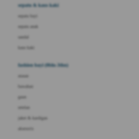
Beauty Barn
sepatu & kaus kaki
Bio Oil
sepatu bayi
Biolane
sepatu anak
Bite Fighters
sandal
Bizzi Growin
kaus kaki
Blackmores
fashion bayi (0bln-3thn)
Blooming Marvellous
atasan
Bonnels
bawahan
Bravado
gaun
Bruder
setelan
Brush Baby
jaket & kardigan
Buds Organics
aksesoris
Bugaboo