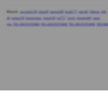
DAFTAR
gacor777
gacor777
TOGEL
SITUS
gacor777
© Copyright gacor777. All Rights Reserved.
Related:
gacorslot138
uban4d
maxwin89
perak777
mpo4d
19dewa
tt4d
4d
istana138
bintangmpo
empu138
ini777
1nwin
instaslot88
capsa
toto
PELANGITOTO888
PELANGITOTO888
PELANGITOTO888
DESAB