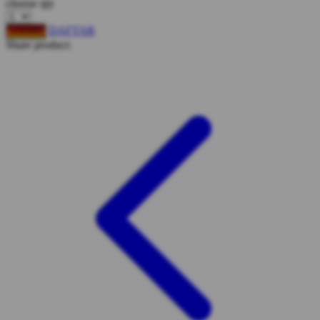
choose qty
Squishmallows
DAFTAR
LOGIN
Starbooks
Share product:
Stick-O
Stokke
Sudocrem
Sumimo
Sunnylife
Sun-Staches
Swimava
T
Tommee Tippee
Trunki
Tutti Bambini