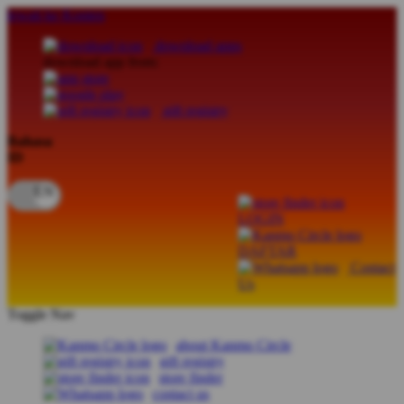
lewati ke Konten
download apps
download app from:
gift registry
Bahasa
ID
LOGIN
DAFTAR
Contact
Us
Toggle Nav
about Kanmo Circle
gift registry
store finder
contact us