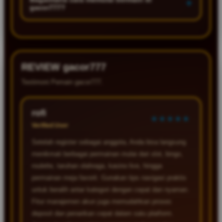
strateginya. Platform ini juga menyediakan strategi
+
penggunaan platform, misalnya dengan cara cepat
gacor777?
pengalaman Anda dengan platform. Misalnya, pelajari
khusus untuk penggunaan bingo dan taruhan olahraga,
beralih antar kategori permainan sesuai minatmu.
cara menavigasi beragam pilihan game seperti slot dan
misalnya dengan menganalisis peringkat permainan
Setelah pendaftaran selesai, anggota baru dapat
Selain itu, kamu bisa memanfaatkan fitur-fitur online
permainan meja untuk menemukan yang sesuai dengan
untuk membuat keputusan yang lebih tepat. Selain itu,
memanfaatkan tips agar pengalaman platform semakin
yang tersedia seperti cek update terbaru dan tips untuk
preferensi Anda. Selain itu, platforms ini menyediakan
kamu bisa mempelajari sepuluh tips untuk mengelola
optimal. Misalnya, selain memilih permainan yang
deposit dan penarikan yang lebih cepat dan aman.
strategi untuk pengelolaan akun berupa tips seperti
akun secara efektif, seperti beralih cepat antar kategori
sesuai dengan tingkat keahlian, juga tersedia strategi
cepat beralih antar kategori permainan, baik kasino atau
REVIEW gacor777
permainan kasino dan aktivitas olahraga, serta
untuk pengelolaan poin yang efektif dalam berbagai
olahraga, dengan sistem keamanan terjamin. Dalam
memastikan keamanan dalam proses deposit dan
Testimoni Pemain gacor777.
kategori seperti slot, bingo dan permainan meja. Untuk
navigasi platform, Anda bisa mengikuti sepuluh cara
penarikan. Dengan menggunakan platform ini, kamu
memaksimalkan aktivitas olahraga, pengguna bisa
praktis untuk meningkatkan pengalaman bermain,
dapat mendapatkan pengalaman bermain yang lebih
mempelajari tips analisis peringkat tim atau memeriksa
seperti mempelajari cara memeriksa pembaruan
dina
penuh tantangan dan menyenangkan.
pembaruan berita terbaru dalam dunia olahraga. Jangan
★★★★★
permainan terbaru atau tips untuk deposit dan
Verified User
lupa, platform ini menyediakan tips untuk mengelola
penarikan yang lebih cepat. Ingat, dengan memahami
akun dengan aman, seperti cara cepat beralih antara
Setelah mendaftar sebagai anggota, anda bisa
platform ini—dari fitur manajemen akun hingga strategi
game casino, tarutan sports, dan aktivitas lain.
memanfaatkan tips untuk menavigasi berbagai macam
dalam pemilihan game—Anda dapat menjadikan setiap
permainan, misalnya memilih permainan slot gratis
sesi bermain lebih menyenangkan dan bermanfaat.
atau meja yang menawarkan poin tinggi. Platform ini
juga menyediakan strategi untuk penggunaan efektif
bingo dan taruhan olahraga, seperti menganalisis
peringkat pertandingan dan skor tim untuk membuat