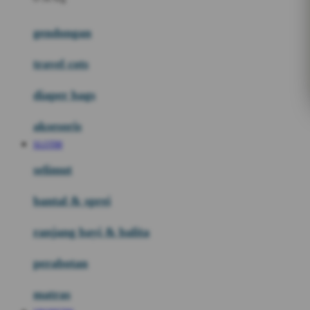
gendongan
travel cots
diaper bags
aksesoris
SLOT88
selimut
bantal & sprei
ranjang bayi & balita
perabotan
matras