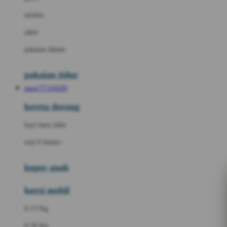
setelan
jaket
pakaian dalam
pakaian tidur
gacor777 LOGIN
kereta dorong
bayi baru lahir
usia 6 bulan+
koper anak
kursi mobil
0-13 Kg
0-36 Kg