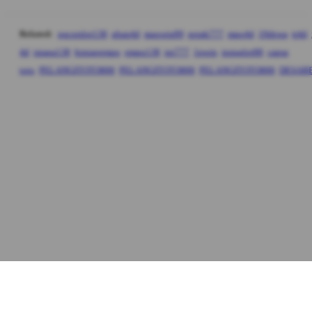
DAFTAR
gacor777
gacor777
TOGEL
SITUS
gacor777
© Copyright gacor777. All Rights Reserved.
Related:
gacorslot138
uban4d
maxwin89
perak777
mpo4d
19dewa
tt4d
4d
istana138
bintangmpo
empu138
ini777
1nwin
instaslot88
capsa
toto
PELANGITOTO888
PELANGITOTO888
PELANGITOTO888
DESAB