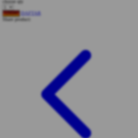
choose qty
Squishmallows
DAFTAR
LOGIN
Starbooks
Share product:
Stick-O
Stokke
Sudocrem
Sumimo
Sunnylife
Sun-Staches
Swimava
T
Tommee Tippee
Trunki
Tutti Bambini