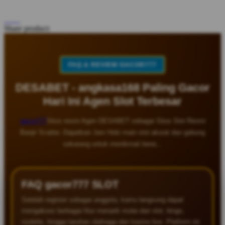
Share product:
FAQ & REVIEW GACOR777
DESABET - angkasa168 Paling Gacor
Hari Ini Agen Slot Terbesar
gacor777
Situs resmi Agen DESABET sebagai Situs Slot Resmi
Banjir Scatter. Dapatkan Jam Hoki main slot akurat dan gabung
sekarang untuk menikmati bene...
FAQ gacor777 SLOT
Setelah register sebagai anggota, kamu langsung dapat
mengakses berbagai fitur menarik mulai dari slot, bingo,
roulette, hingga taruhan olahraga dan kasino live. Platform ini