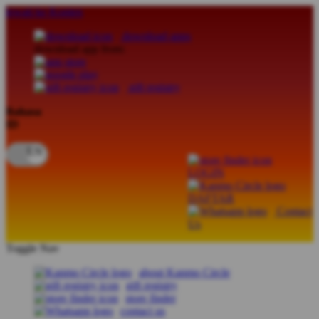
lewati ke Konten
download apps
download app from:
gift registry
Bahasa
ID
LOGIN
DAFTAR
Contact
Us
Toggle Nav
about Kanmo Circle
gift registry
store finder
contact us