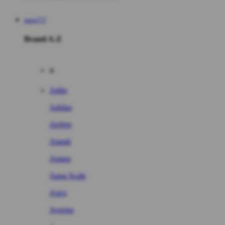
gacor777
Brand A-Z
A
Addo
Adidas
Airfree
Alamii
Amara
Aqua Scale
Asics
Aveeno