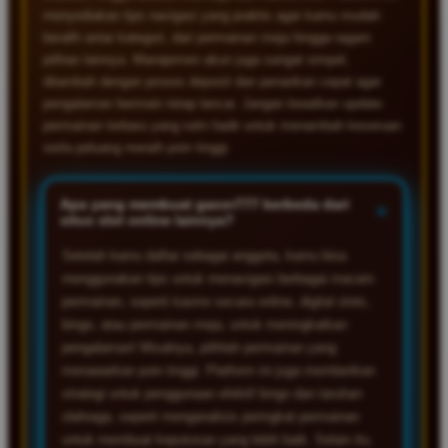
menyediakan tips navigasi yang praktis agar kamu mudah
beralih antar kategori, dari permainan meja hingga ragam
pilihan lainnya. Manajemen akun juga sangat simpel,
ditambah dengan proses deposit dan penarikan cepat agar
pengalaman bermain tetap lancar. Jangan lewatkan update
permainan terbaru yang rutin hadir untuk menambah keseruan
serta peluang meraih poin tinggi.
Apa yang membuat gacor777 berbeda dari
+
situs slot online lainnya?
Setelah kamu daftar sebagai anggota, kamu bisa
menggunakan tips untuk menavigasi berbagai macam
permainan, seperti kasino secara online, digital slots,
bingo, atau permainan meja, untuk meningkatkan
pengalaman! Misalnya, pilihlah permainan yang
menawarkan poin tinggi. Platform ini juga memberikan
strategi untuk penggunaan efektif bingo dan taruhan
olahraga, seperti menganalisis peringkat permainan
untuk membuat keputusan yang lebih baik. Selain itu,