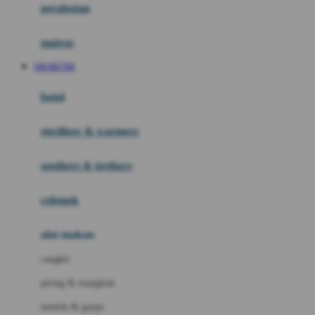
perabotan
Happy Tummy
Hauck
matras
Havaianas
SBOBET88
Hegen
botol
Hot Wheels
sterilizer & warmers
Hybrid
soothers & teethers
I
Inlacta DHA
celemek
Interlac
alat makan
Ivenet
cangkir
J
piring & mangkuk
Jack N Jill
sendok & garpu