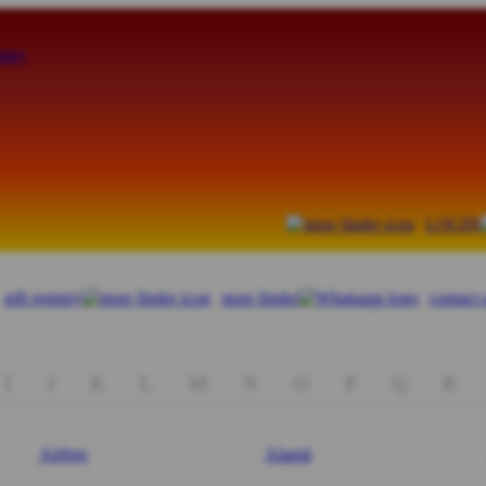
istry
LOGIN
gift registry
store finder
contact 
I
J
K
L
M
N
O
P
Q
R
Airfree
Alamii