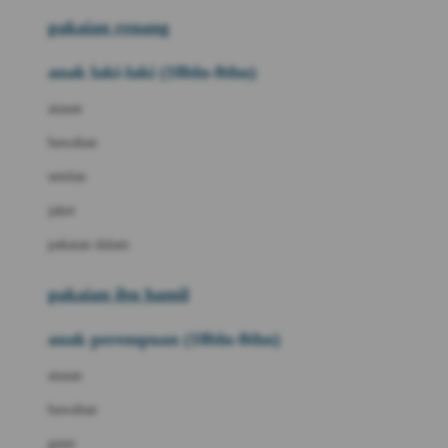
pakaian renang
anak laki-laki (18bln-8thn)
atasan
bawahan
setelan
jaket
pakaian dalam
pakaian ibu hamil
anak perempuan (18bln-8thn)
atasan
bawahan
gaun