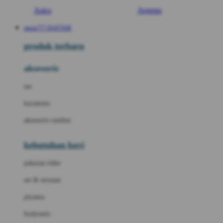
Asics
Aveeno
gacor777 DAFTAR
produk terbaru
aksesoris
tas
kacamata
aksesoris rambut
kebutuhan bayi
pakaian tidur
set & terusan
piyama
bodysuits