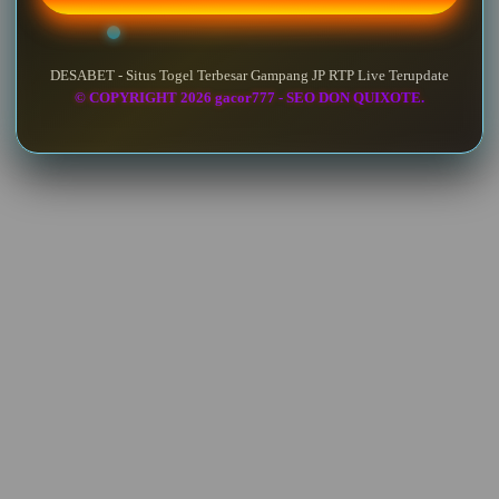
DESABET - Situs Togel Terbesar Gampang JP RTP Live Terupdate
© COPYRIGHT 2026 gacor777 - SEO DON QUIXOTE.