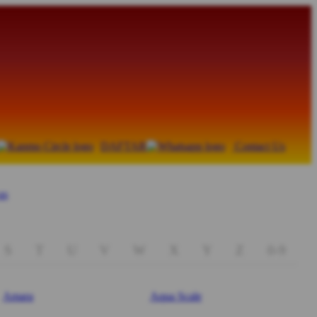
DAFTAR
Contact Us
us
S
T
U
V
W
X
Y
Z
0-9
Amara
Aqua Scale