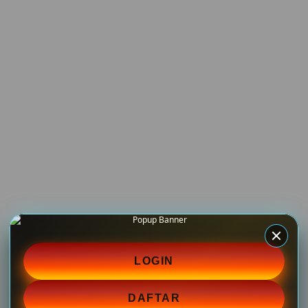
LOGIN
DAFTAR