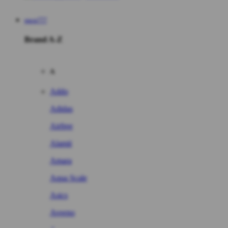
gacor777
Brand A-Z
A
Addo
Adidas
Airfree
Alamii
Amara
Aqua Scale
Asics
Aveeno