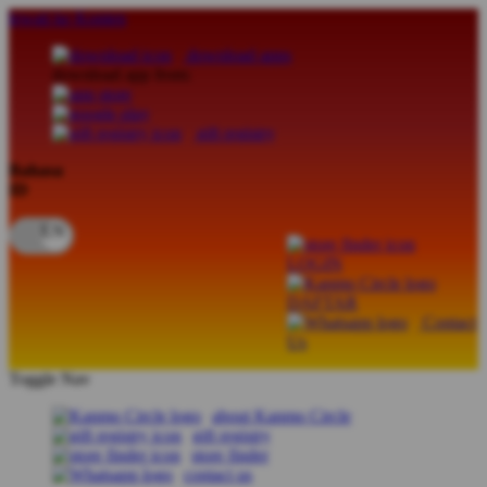
lewati ke Konten
download apps
download app from:
gift registry
Bahasa
ID
LOGIN
DAFTAR
Contact
Us
Toggle Nav
about Kanmo Circle
gift registry
store finder
contact us