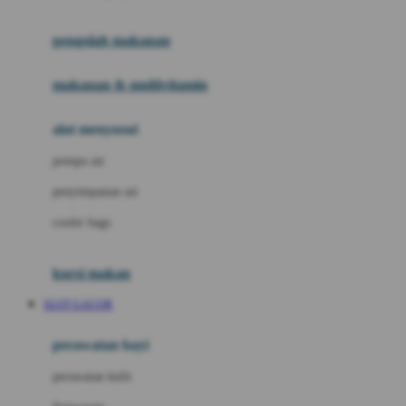
Joie
pengolah makanan
Joolz
Jujube
makanan & multivitamin
K
alat menyusui
Kiddycuts
pompa asi
Kumon
penyimpanan asi
L
cooler bags
Leapfrog
kursi makan
Leclerc
SLOT GACOR
Lee Vierra
Lillebaby
perawatan bayi
Little Bird Told Me
perawatan kulit
Little Miss Janis