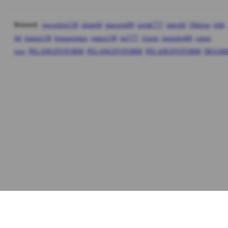
DAFTAR
gacor777
gacor777
TOGEL
SITUS
gacor777
© Copyright gacor777. All Rights Reserved.
Related:
gacorslot138
uban4d
maxwin89
perak777
mpo4d
19dewa
tt4d
4d
istana138
bintangmpo
empu138
ini777
1nwin
instaslot88
capsa
toto
PELANGITOTO888
PELANGITOTO888
PELANGITOTO888
DESAB