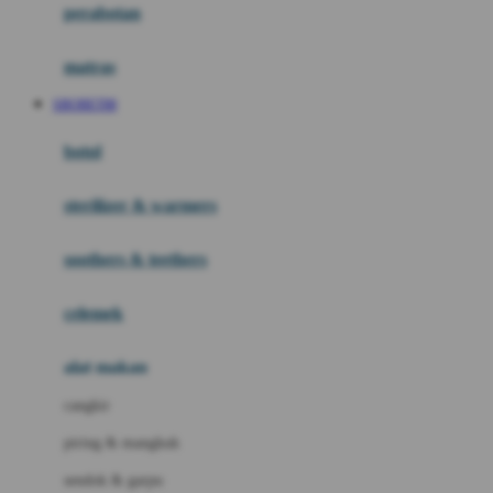
perabotan
Happy Tummy
Hauck
matras
Havaianas
SBOBET88
Hegen
botol
Hot Wheels
sterilizer & warmers
Hybrid
soothers & teethers
I
Inlacta DHA
celemek
Interlac
alat makan
Ivenet
cangkir
J
piring & mangkuk
Jack N Jill
sendok & garpu