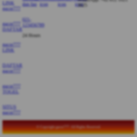
Back to top
gacor777
butuh
unduh aplikasi
we accept
bantuan?
gacor777
hubungi
kami
gacor777
SLOT
Direktorat Jenderal
hubungi
ikuti kami di
gacor777
Perlindungan Konsumen dan
kami
media sosial
LOGIN
Tertib Niaga
Kementerian Perdagangan RI
bantuan
WhatsApp: +62 812 1021
LINK
dan faq
3625
gacor777
021-
gacor777
123456789
DAFTAR
24 Hours
gacor777
LINK