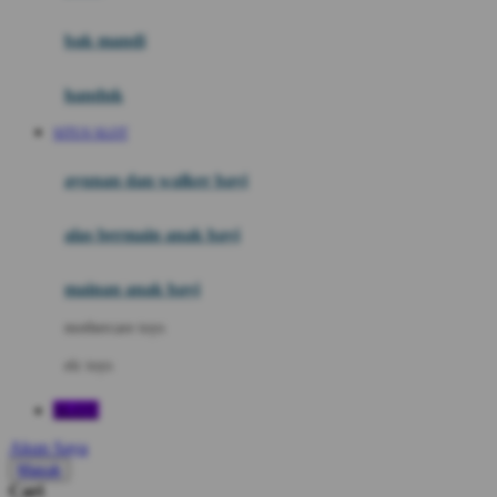
Mini Monkey
Moby
bak mandi
Momami
handuk
Mothercare
SITUS SLOT
Mustela
ayunan dan walker bayi
My Buddy Tag
My K
alas bermain anak bayi
N
mainan anak bayi
Naif
mothercare toys
Nike
elc toys
Nordic Natural
SLOT
Nuby
Akun Saya
Nuna
Masuk
Cari