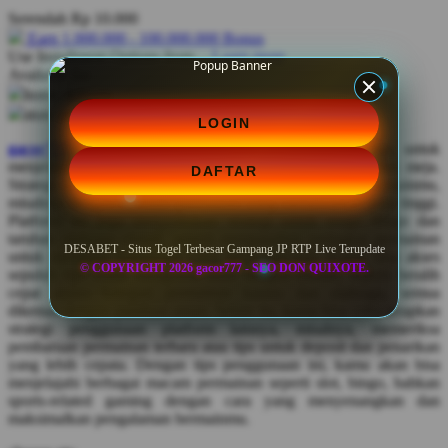
Serendah
Rp 10.000
Q
Earn
1.000.000
-
100.000.000
Bonus
Use Installment Options from
.
Laarn more
QV Baby
Available for :
home delivery
store pickup
R
LOGIN
gacor777
Setelah daftar akun, kamu bisa gunakan tips untuk
Real Shades
menjelajah berbagai permainan kasino, contohnya slot dan meja.
DAFTAR
Strategi ini bisa membantu meningkatkan pengalaman bermainmu,
Red Castle
misalnya dengan memilih permainan yang menawarkan poin tinggi.
Platform ini juga menyediakan strategi untuk usage bingo dan
Ribbon Madness
taruhan olahraga efektif, seperti menganalisis peringkat permainan
DESABET - Situs Togel Terbesar Gampang JP RTP Live Terupdate
untuk membuat keputusan yang lebih hati-hati. Kamu bisa akses
S
© COPYRIGHT 2026 gacor777 - SEO DON QUIXOTE.
sepuluh tips untuk mengelola akun dengan mudah, seperti beralih
cepat antara kategori permainan kasino dan olahraga, semua
Sebamed
dikemas dengan panduan aman. Selain itu, kamu bisa coba terapkan
strategi penggunaan platform lainnya, misalnya, memeriksa
Silver Cross
pembaruan permainan terbaru atau tips untuk deposit dan penarikan
yang lebih cepata. Dengan tips penggunaan ini, kamu akan bisa
Simply Idea
menjelajahi berbagai macam permainan seperti slot, bingo, bahkan
sports-related gaming dengan cara yang menyenangkan dan
Skip Hop
maksimalkan pengalaman bermainmu.
Spectra