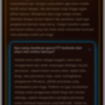
menyediakan tips navigasi yang praktis agar kamu mudah
beralih antar kategori, dari permainan meja hingga ragam
pilihan lainnya. Manajemen akun juga sangat simpel,
ditambah dengan proses deposit dan penarikan cepat agar
pengalaman bermain tetap lancar. Jangan lewatkan update
permainan terbaru yang rutin hadir untuk menambah keseruan
serta peluang meraih poin tinggi.
Apa yang membuat gacor777 berbeda dari
+
situs slot online lainnya?
Setelah kamu daftar sebagai anggota, kamu bisa
menggunakan tips untuk menavigasi berbagai macam
permainan, seperti kasino secara online, digital slots,
bingo, atau permainan meja, untuk meningkatkan
pengalaman! Misalnya, pilihlah permainan yang
menawarkan poin tinggi. Platform ini juga memberikan
strategi untuk penggunaan efektif bingo dan taruhan
olahraga, seperti menganalisis peringkat permainan
untuk membuat keputusan yang lebih baik. Selain itu,