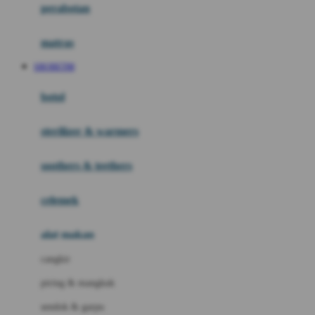
perabotan
Happy Tummy
Hauck
matras
Havaianas
SBOBET88
Hegen
botol
Hot Wheels
sterilizer & warmers
Hybrid
soothers & teethers
I
Inlacta DHA
celemek
Interlac
alat makan
Ivenet
cangkir
J
piring & mangkuk
Jack N Jill
sendok & garpu