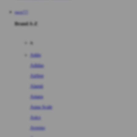
gacor777
Brand A-Z
A
Addo
Adidas
Airfree
Alamii
Amara
Aqua Scale
Asics
Aveeno