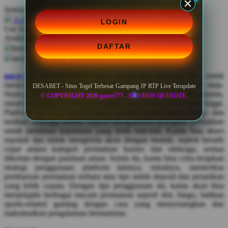
Serendah
Rp 10.000
Q
Earn
1.000.000
-
100.000.000
Bonus
LOGIN
Use Installment Options from
.
Laarn more
QV Baby
Available for :
DAFTAR
home delivery
store pickup
R
gacor777
Setelah daftar akun, kamu bisa gunakan tips untuk
Real Shades
menjelajah berbagai permainan kasino, contohnya slot dan meja.
DESABET - Situs Togel Terbesar Gampang JP RTP Live Terupdate
Strategi ini bisa membantu meningkatkan pengalaman bermainmu,
Red Castle
© COPYRIGHT 2026 gacor777 - SEO DON QUIXOTE.
misalnya dengan memilih permainan yang menawarkan poin tinggi.
Platform ini juga menyediakan strategi untuk usage bingo dan
Ribbon Madness
taruhan olahraga efektif, seperti menganalisis peringkat permainan
untuk membuat keputusan yang lebih hati-hati. Kamu bisa akses
S
sepuluh tips untuk mengelola akun dengan mudah, seperti beralih
cepat antara kategori permainan kasino dan olahraga, semua
Sebamed
dikemas dengan panduan aman. Selain itu, kamu bisa coba terapkan
strategi penggunaan platform lainnya, misalnya, memeriksa
Silver Cross
pembaruan permainan terbaru atau tips untuk deposit dan penarikan
yang lebih cepata. Dengan tips penggunaan ini, kamu akan bisa
Simply Idea
menjelajahi berbagai macam permainan seperti slot, bingo, bahkan
sports-related gaming dengan cara yang menyenangkan dan
Skip Hop
maksimalkan pengalaman bermainmu.
Spectra