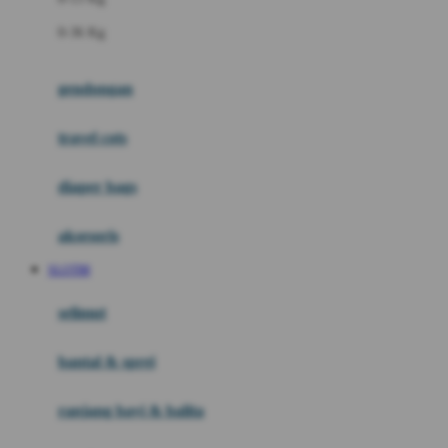
Felt So Sweet
0-36 Kg
Fisher Price
Flipper
gendongan
Friends Of Sally
travel cots
G
diaper bags
Gb
Geko
aksesoris
Graco
SLOT88
Gund
selimut
H
bantal & sprei
Habbie
Haenim
ranjang bayi & balita
Happy Horse