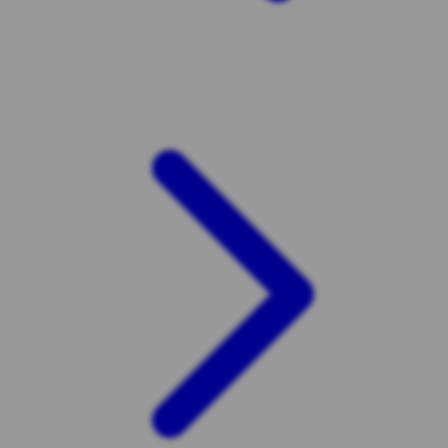
Twistshake
TY Toys
U
V
Veja
Vitaflow
Vtech
W
Waterland
Wellness