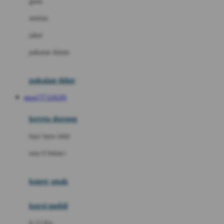
gaun
Dae Organics
setelan
Docare
jaket
Doona
pakaian dalam
Down To Earth
Drew
pakaian tidur
Dr. Brown's
gacor777 LOGIN
E
kereta dorong
ELC
bayi baru lahir
Ergobaby
usia 6 bulan+
Expert Care
koper anak
Ezyroller
kursi mobil
F
0-13 Kg