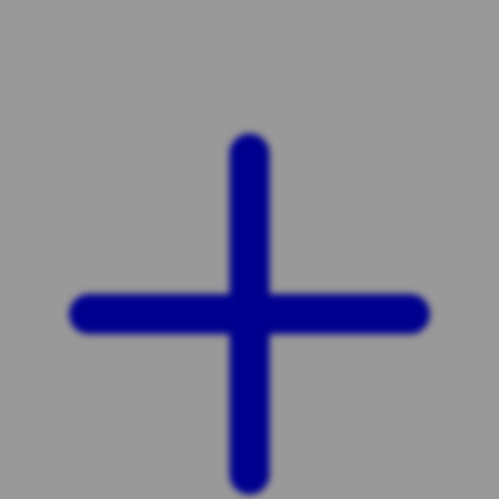
X
Xootz
Y
Yamatoya
Z
Zaxy
Zoggs
0-9
4Moms
59S