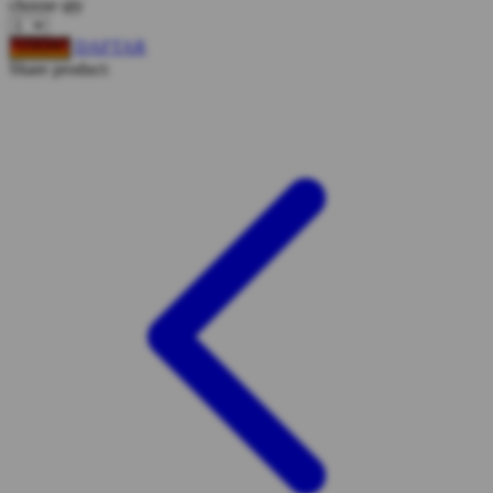
choose qty
Squishmallows
DAFTAR
LOGIN
Starbooks
Share product:
Stick-O
Stokke
Sudocrem
Sumimo
Sunnylife
Sun-Staches
Swimava
T
Tommee Tippee
Trunki
Tutti Bambini