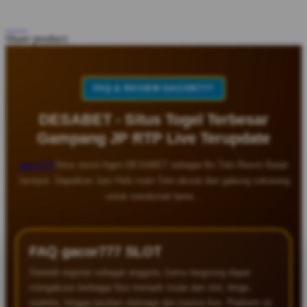
Share product:
FAQ & REVIEW GACOR777
DESABET - Situs Togel Terbesar
Gampang JP RTP Live Terupdate
gacor777
Situs resmi Agen DESABET sebagai Bo Toto Resmi Banjir
Jackpot. Dapatkan Jam Hoki main Toto akurat dan gabung sekarang
untuk menikmati bene...
FAQ gacor777 SLOT
Setelah register sebagai anggota, kamu langsung dapat
mengakses berbagai fitur menarik mulai dari slot, bingo,
roulette, hingga taruhan olahraga dan kasino live. Platform ini