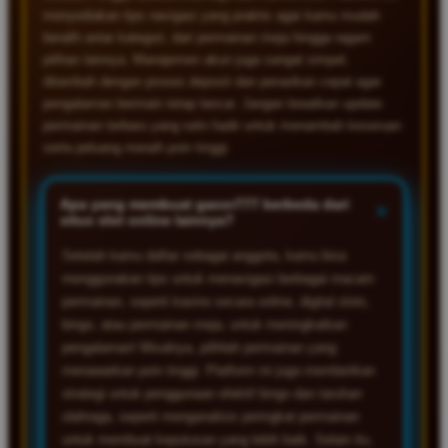
menyediakan tips navigasi yang praktis agar kamu mudah
beralih antar kategori, dari permainan meja hingga ragam
pilihan lainnya. Manajemen akun juga sangat simpel,
ditambah dengan proses deposit dan penarikan cepat agar
pengalaman bermain tetap lancar. Jangan lewatkan update
permainan terbaru yang rutin hadir untuk menambah keseruan
serta peluang meraih poin tinggi.
Apa yang membuat gacor777 berbeda dari
+
situs slot online lainnya?
Setelah kamu daftar sebagai anggota, kamu bisa
menggunakan tips untuk menavigasi berbagai macam
permainan, seperti kasino secara online, digital slots,
bingo, atau permainan meja, untuk meningkatkan
pengalaman! Misalnya, pilihlah permainan yang
menawarkan poin tinggi. Platform ini juga memberikan
strategi untuk penggunaan efektif bingo dan taruhan
olahraga, seperti menganalisis peringkat permainan
untuk membuat keputusan yang lebih baik. Selain itu,