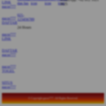
Back to top
gacor777
butuh
unduh aplikasi
we accept
bantuan?
gacor777
hubungi
kami
gacor777
SLOT
Direktorat Jenderal
hubungi
ikuti kami di
gacor777
Perlindungan Konsumen dan
kami
media sosial
LOGIN
Tertib Niaga
Kementerian Perdagangan RI
bantuan
WhatsApp: +62 812 1021
LINK
dan faq
3625
gacor777
021-
gacor777
123456789
DAFTAR
24 Hours
gacor777
LINK