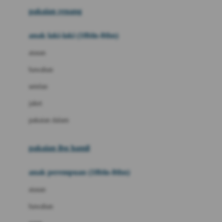
Buggygear
pakaian renang
Bumkins
anak laki-laki (18bln-8thn)
C
atasan
Cetaphil
bawahan
Chicco
setelan
Childlife
jaket
Clevamama
pakaian dalam
Cocolatte
Cottonseeds
pakaian ibu hamil
Cozy N Safe
anak perempuan (18bln-8thn)
Crane
atasan
Cybex
bawahan
D