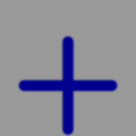
X
Xootz
Y
Yamatoya
Z
Zaxy
Zoggs
0-9
4Moms
59S