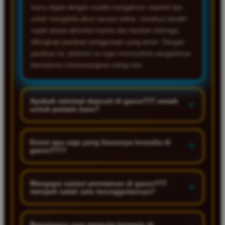
kamu dapat dengan mudah mengakses sepuluh tips
untuk mengelola akun secara online, misalnya beralih
cepat antara aktivitas kasino dan taruhan olahraga,
dilengkapi panduan penggunaan yang aman. Dengan
panduan ini, platform ini ingin memastikan pengalaman
bermainmu menyenangkan setiap hari.
Apakah minimal deposit di gacor777 ramah
+
untuk pemain baru?
Setelah kamu mendaftar sebagai anggota baru, kamu
bisa menggunakan platform ini secara efektif. Misalnya,
Event apa saja yang biasanya tersedia di
+
gacor777?
kamu bisa browsing berbagai macam permainan seperti
kasino, slots, bola, atau bingo. Untuk mendapatkan
Setelah register sebagai anggota baru, kamu bisa
pengalaman bermain yang lebih optimal, coba
menggunakan tips untuk menavigasi beragam
Mengapa variasi permainan di gacor777
perhatikan tips dan strategi yang tersedia. Platform ini
+
menjadi salah satu keunggulannya?
permainan yang tersedia, contohnya dengan memilih
juga menyediakan panduan untuk mengelola akunmu
game slot yang menawarkan poin tinggi atau mencoba
dengan baik. Bagi pemain baru, kamu dapat mengikuti
Setelah mendaftar sebagai anggota, Anda dapat
permainan meja baru untuk mengoptimalkan
sepuluh cara praktis untuk mengoptimalkan
menggunakan berbagai tips untuk memaksimalkan
Bagaimana cara memulai bermain di