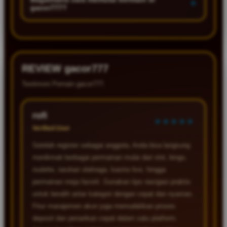
strateginya. Platform ini juga menyediakan strategi
+
penggunaan platform, misalnya dengan cara cepat
gacor777?
pengalaman Anda dengan platform. Misalnya, pelajari
khusus untuk penggunaan bingo dan taruhan olahraga,
beralih antar kategori permainan sesuai minatmu.
cara menavigasi beragam pilihan game seperti slot dan
misalnya dengan menganalisis peringkat permainan
Setelah pendaftaran selesai, anggota baru dapat
Selain itu, kamu bisa memanfaatkan fitur-fitur online
permainan meja untuk menemukan yang sesuai dengan
untuk membuat keputusan yang lebih tepat. Selain itu,
memanfaatkan tips agar pengalaman platform semakin
yang tersedia seperti cek update terbaru dan tips untuk
preferensi Anda. Selain itu, platforms ini menyediakan
kamu bisa mempelajari sepuluh tips untuk mengelola
optimal. Misalnya, selain memilih permainan yang
deposit dan penarikan yang lebih cepat dan aman.
strategi untuk pengelolaan akun berupa tips seperti
akun secara efektif, seperti beralih cepat antar kategori
sesuai dengan tingkat keahlian, juga tersedia strategi
cepat beralih antar kategori permainan, baik kasino atau
REVIEW gacor777
permainan kasino dan aktivitas olahraga, serta
untuk pengelolaan poin yang efektif dalam berbagai
olahraga, dengan sistem keamanan terjamin. Dalam
memastikan keamanan dalam proses deposit dan
Testimoni Pemain gacor777.
kategori seperti slot, bingo dan permainan meja. Untuk
navigasi platform, Anda bisa mengikuti sepuluh cara
penarikan. Dengan menggunakan platform ini, kamu
memaksimalkan aktivitas olahraga, pengguna bisa
praktis untuk meningkatkan pengalaman bermain,
dapat mendapatkan pengalaman bermain yang lebih
mempelajari tips analisis peringkat tim atau memeriksa
seperti mempelajari cara memeriksa pembaruan
penuh tantangan dan menyenangkan.
dina
pembaruan berita terbaru dalam dunia olahraga. Jangan
permainan terbaru atau tips untuk deposit dan
lupa, platform ini menyediakan tips untuk mengelola
Verified User
penarikan yang lebih cepat. Ingat, dengan memahami
akun dengan aman, seperti cara cepat beralih antara
platform ini—dari fitur manajemen akun hingga strategi
game casino, tarutan sports, dan aktivitas lain.
dalam pemilihan game—Anda dapat menjadikan setiap
sesi bermain lebih menyenangkan dan bermanfaat.