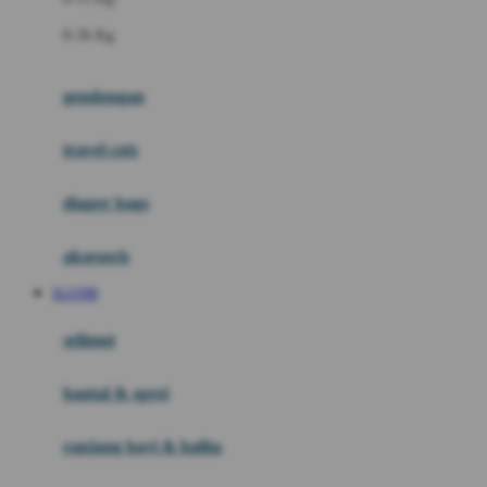
Felt So Sweet
0-36 Kg
Fisher Price
Flipper
gendongan
Friends Of Sally
travel cots
G
diaper bags
Gb
Geko
aksesoris
Graco
SLOT88
Gund
selimut
H
bantal & sprei
Habbie
Haenim
ranjang bayi & balita
Happy Horse