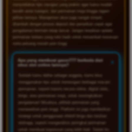
menyediakan tips navigasi yang praktis agar kamu mudah
beralih antar kategori, dari permainan meja hingga ragam
pilihan lainnya. Manajemen akun juga sangat simpel,
ditambah dengan proses deposit dan penarikan cepat agar
pengalaman bermain tetap lancar. Jangan lewatkan update
permainan terbaru yang rutin hadir untuk menambah keseruan
serta peluang meraih poin tinggi.
Apa yang membuat gacor777 berbeda dari
+
situs slot online lainnya?
Setelah kamu daftar sebagai anggota, kamu bisa
menggunakan tips untuk menavigasi berbagai macam
permainan, seperti kasino secara online, digital slots,
bingo, atau permainan meja, untuk meningkatkan
pengalaman! Misalnya, pilihlah permainan yang
menawarkan poin tinggi. Platform ini juga memberikan
strategi untuk penggunaan efektif bingo dan taruhan
olahraga, seperti menganalisis peringkat permainan
untuk membuat keputusan yang lebih baik. Selain itu,