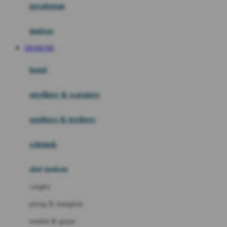
perabotan
Happy Tummy
Hauck
matras
Havaianas
SBOBET88
Hegen
botol
Hot Wheels
sterilizer & warmers
Hybrid
soothers & teethers
I
Inlacta DHA
celemek
Interlac
alat makan
Ivenet
cangkir
J
piring & mangkuk
Jack N Jill
sendok & garpu