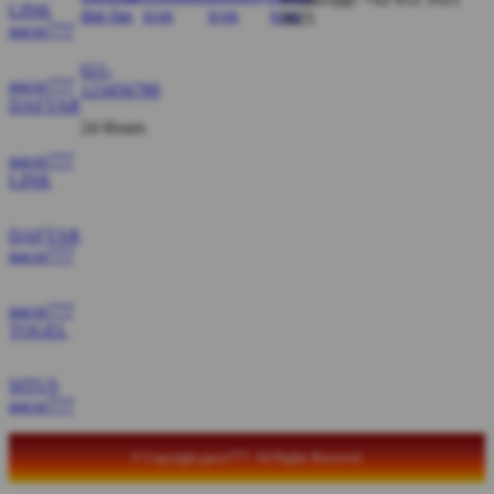
Back to top
gacor777
butuh
unduh aplikasi
we accept
bantuan?
gacor777
hubungi
kami
gacor777
SLOT
Direktorat Jenderal
hubungi
ikuti kami di
gacor777
Perlindungan Konsumen dan
kami
media sosial
LOGIN
Tertib Niaga
Kementerian Perdagangan RI
bantuan
WhatsApp: +62 812 1021
LINK
dan faq
3625
gacor777
021-
gacor777
123456789
DAFTAR
24 Hours
gacor777
LINK