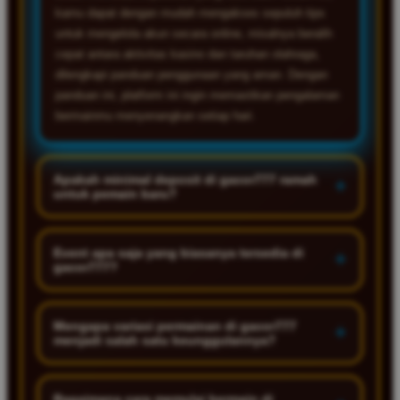
kamu dapat dengan mudah mengakses sepuluh tips
untuk mengelola akun secara online, misalnya beralih
cepat antara aktivitas kasino dan taruhan olahraga,
dilengkapi panduan penggunaan yang aman. Dengan
panduan ini, platform ini ingin memastikan pengalaman
bermainmu menyenangkan setiap hari.
Apakah minimal deposit di gacor777 ramah
+
untuk pemain baru?
Setelah kamu mendaftar sebagai anggota baru, kamu
bisa menggunakan platform ini secara efektif. Misalnya,
Event apa saja yang biasanya tersedia di
+
gacor777?
kamu bisa browsing berbagai macam permainan seperti
kasino, slots, bola, atau bingo. Untuk mendapatkan
Setelah register sebagai anggota baru, kamu bisa
pengalaman bermain yang lebih optimal, coba
menggunakan tips untuk menavigasi beragam
Mengapa variasi permainan di gacor777
perhatikan tips dan strategi yang tersedia. Platform ini
+
menjadi salah satu keunggulannya?
permainan yang tersedia, contohnya dengan memilih
juga menyediakan panduan untuk mengelola akunmu
game slot yang menawarkan poin tinggi atau mencoba
dengan baik. Bagi pemain baru, kamu dapat mengikuti
Setelah mendaftar sebagai anggota, Anda dapat
permainan meja baru untuk mengoptimalkan
sepuluh cara praktis untuk mengoptimalkan
menggunakan berbagai tips untuk memaksimalkan
Bagaimana cara memulai bermain di