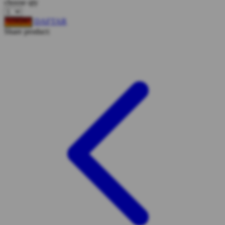
choose qty
Squishmallows
DAFTAR
LOGIN
Starbooks
Share product:
Stick-O
Stokke
Sudocrem
Sumimo
Sunnylife
Sun-Staches
Swimava
T
Tommee Tippee
Trunki
Tutti Bambini