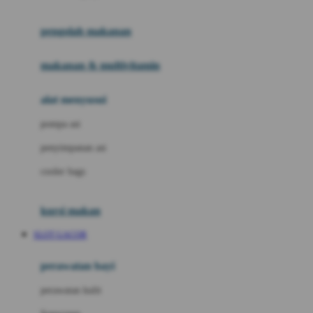
Joie
pengolah makanan
Joolz
Jujube
makanan & multivitamin
K
alat menyusui
Kiddycuts
pompa asi
Kumon
penyimpanan asi
L
cooler bags
Leapfrog
kursi makan
Leclerc
SLOT GACOR
Lee Vierra
Lillebaby
perawatan bayi
Little Bird Told Me
perawatan kulit
Little Miss Janis