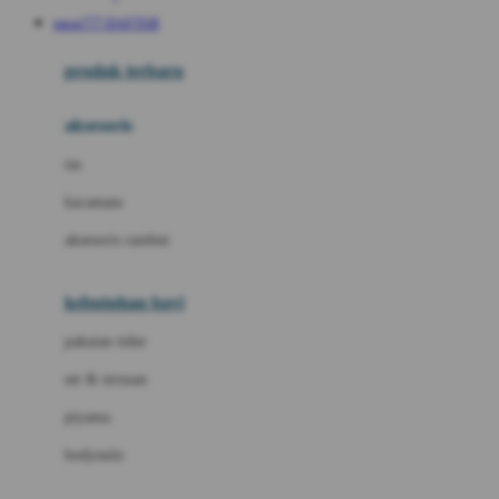
Awan
gacor777 DAFTAR
Azetabio
produk terbaru
B
aksesoris
Baabaasheepz
tas
Babiators
kacamata
Baby Dove
aksesoris rambut
Baby Jogger
Baby Rovega
kebutuhan bayi
Babybee
pakaian tidur
Banana Boat
set & terusan
Banz
piyama
Barbie
bodysuits
Beaba