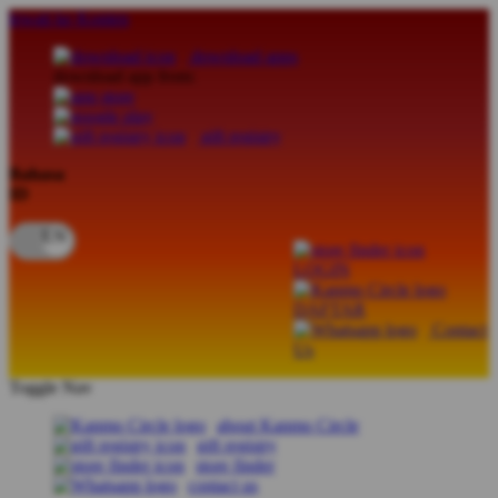
lewati ke Konten
download apps
download app from:
gift registry
Bahasa
ID
LOGIN
DAFTAR
Contact
Us
Toggle Nav
about Kanmo Circle
gift registry
store finder
contact us