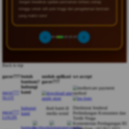
keputusan yang lebih bijak dalam bertaruh. Pengguna
dapat dengan mudah mengakses sepuluh tips untuk
mengelola akun mereka, seperti cara beralih cepat
antara kategori casino dan olahraga lewat aplikasi,
serta panduan tentang keamanan saat bermain. Ada
pula tips untuk deposit, penghasilan poin, atau
withdraw yang lebih efisien, serta update permainan
terbaru yang bisa dicoba secara gratis. Dengan tips
penggunaan yang tersedia, platform ini bertujuan
menjadikan pengalaman dalam menjelajahi berbagai
macam permainan seperti slot, bingo, dan taruhan
olahraga menjadi lebih mudah dan menyenangkan bagi
setiap penggunannya.
‹
›