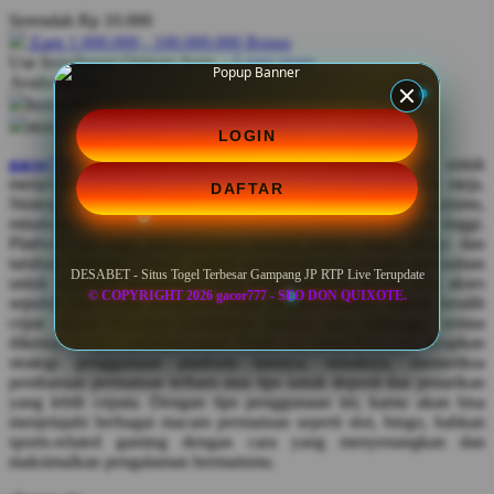
Serendah
Rp 10.000
Q
Earn
1.000.000
-
100.000.000
Bonus
Use Installment Options from
.
Laarn more
QV Baby
Available for :
home delivery
store pickup
R
LOGIN
gacor777
Setelah daftar akun, kamu bisa gunakan tips untuk
Real Shades
menjelajah berbagai permainan kasino, contohnya slot dan meja.
DAFTAR
Strategi ini bisa membantu meningkatkan pengalaman bermainmu,
Red Castle
misalnya dengan memilih permainan yang menawarkan poin tinggi.
Platform ini juga menyediakan strategi untuk usage bingo dan
Ribbon Madness
taruhan olahraga efektif, seperti menganalisis peringkat permainan
DESABET - Situs Togel Terbesar Gampang JP RTP Live Terupdate
untuk membuat keputusan yang lebih hati-hati. Kamu bisa akses
S
© COPYRIGHT 2026 gacor777 - SEO DON QUIXOTE.
sepuluh tips untuk mengelola akun dengan mudah, seperti beralih
cepat antara kategori permainan kasino dan olahraga, semua
Sebamed
dikemas dengan panduan aman. Selain itu, kamu bisa coba terapkan
strategi penggunaan platform lainnya, misalnya, memeriksa
Silver Cross
pembaruan permainan terbaru atau tips untuk deposit dan penarikan
yang lebih cepata. Dengan tips penggunaan ini, kamu akan bisa
Simply Idea
menjelajahi berbagai macam permainan seperti slot, bingo, bahkan
sports-related gaming dengan cara yang menyenangkan dan
Skip Hop
maksimalkan pengalaman bermainmu.
Spectra