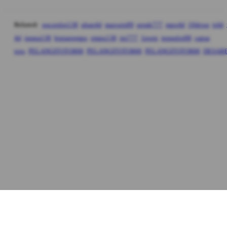
DAFTAR
gacor777
gacor777
TOGEL
SITUS
gacor777
© Copyright gacor777. All Rights Reserved.
Related:
gacorslot138
uban4d
maxwin89
perak777
mpo4d
19dewa
tt4d
4d
istana138
bintangmpo
empu138
ini777
1nwin
instaslot88
capsa
toto
PELANGITOTO888
PELANGITOTO888
PELANGITOTO888
DESAB