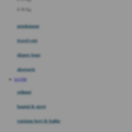
Felt So Sweet
0-36 Kg
Fisher Price
Flipper
gendongan
Friends Of Sally
travel cots
G
diaper bags
Gb
Geko
aksesoris
Graco
SLOT88
Gund
selimut
H
bantal & sprei
Habbie
Haenim
ranjang bayi & balita
Happy Horse