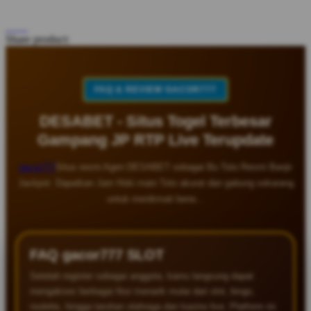
Share product:
FAQ & REVIEW GACOR777
DESABET - Situs Togel Terbesar
Gampang JP RTP Live Terupdate
gacor777
Situs resmi Agen DESABET sebagai Bo Toto Resmi Banjir
Jackpot. Dapatkan Jam Hoki main Toto akurat dan gabung sekarang
untuk menikmati bene...
FAQ gacor777 SLOT
Setelah register sebagai anggota, kamu langsung dapat
mengakses berbagai fitur menarik mulai dari slot, bingo,
roulette, hingga taruhan olahraga dan kasino live. Platform ini