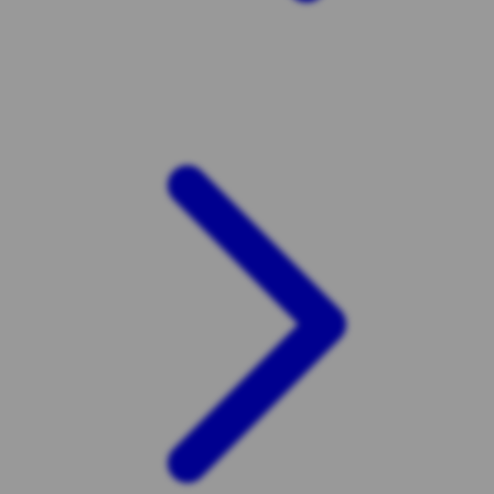
Twistshake
TY Toys
U
V
Veja
Vitaflow
Vtech
W
Waterland
Wellness