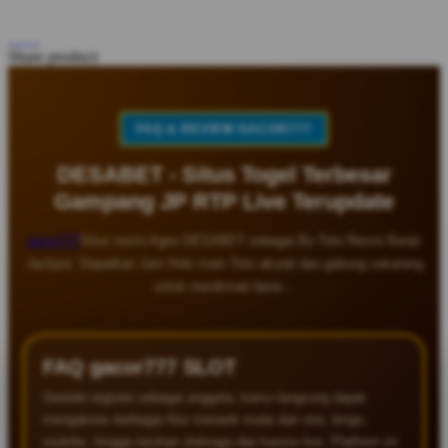
Share product:
FAQ & REVIEW GACOR777
DESABET - Situs Togel Terbesar
Gampang JP RTP Live Terupdate
gacor777
Situs resmi Agen DESABET sebagai Bo Toto Resmi Banjir
Jackpot. Dapatkan Jam Hoki main Toto akurat dan gabung sekarang
untuk menikmati bene...
FAQ gacor777 SLOT
Setelah register sebagai anggota, kamu langsung dapat
mengakses berbagai fitur menarik mulai dari slot, bingo,
roulette, hingga taruhan olahraga dan kasino live. Platform ini