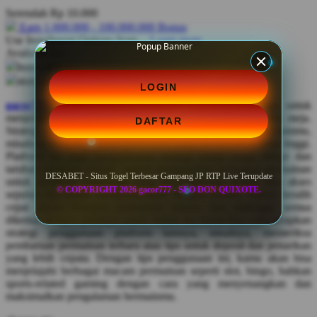
Serendah
Rp 10.000
Q
Earn
1.000.000
-
100.000.000
Bonus
Use Installment Options from
.
Laarn more
QV Baby
Available for :
home delivery
store pickup
R
LOGIN
gacor777
Setelah daftar akun, kamu bisa gunakan tips untuk
Real Shades
menjelajah berbagai permainan kasino, contohnya slot dan meja.
DAFTAR
Strategi ini bisa membantu meningkatkan pengalaman bermainmu,
Red Castle
misalnya dengan memilih permainan yang menawarkan poin tinggi.
Platform ini juga menyediakan strategi untuk usage bingo dan
Ribbon Madness
taruhan olahraga efektif, seperti menganalisis peringkat permainan
DESABET - Situs Togel Terbesar Gampang JP RTP Live Terupdate
untuk membuat keputusan yang lebih hati-hati. Kamu bisa akses
S
© COPYRIGHT 2026 gacor777 - SEO DON QUIXOTE.
sepuluh tips untuk mengelola akun dengan mudah, seperti beralih
cepat antara kategori permainan kasino dan olahraga, semua
Sebamed
dikemas dengan panduan aman. Selain itu, kamu bisa coba terapkan
strategi penggunaan platform lainnya, misalnya, memeriksa
Silver Cross
pembaruan permainan terbaru atau tips untuk deposit dan penarikan
yang lebih cepata. Dengan tips penggunaan ini, kamu akan bisa
Simply Idea
menjelajahi berbagai macam permainan seperti slot, bingo, bahkan
sports-related gaming dengan cara yang menyenangkan dan
Skip Hop
maksimalkan pengalaman bermainmu.
Spectra