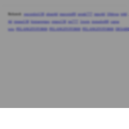
DAFTAR
gacor777
gacor777
TOGEL
SITUS
gacor777
© Copyright gacor777. All Rights Reserved.
Related:
gacorslot138
uban4d
maxwin89
perak777
mpo4d
19dewa
tt4d
4d
istana138
bintangmpo
empu138
ini777
1nwin
instaslot88
capsa
toto
PELANGITOTO888
PELANGITOTO888
PELANGITOTO888
DESAB