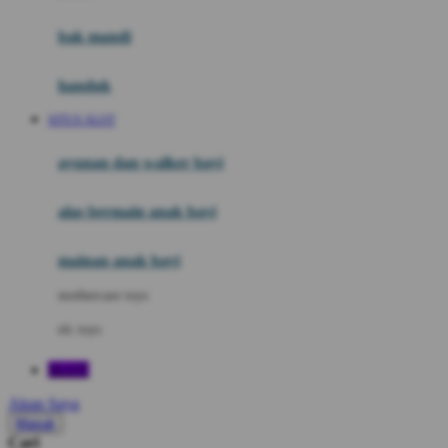
Mini Monkey
Moby
bak mandi
Momami
handuk
Mothercare
SITUS SLOT
Mustela
ayunan dan walker bayi
My Buddy Tag
My K
alas bermain anak bayi
N
mainan anak bayi
Naif
mothercare toys
Nike
elc toys
Nordic Natural
SLOT
Nuby
Akun Saya
Nuna
Masuk
Cari