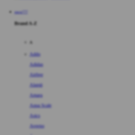
gacor777
Brand A-Z
A
Addo
Adidas
Airfree
Alamii
Amara
Aqua Scale
Asics
Aveeno