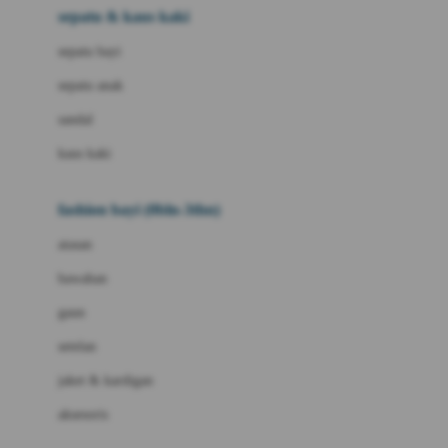
Beauty Barn
sepatu & kaus kaki
Bio Oil
sepatu bayi
Biolane
sepatu anak
Bite Fighters
sandal
Bizzi Growin
kaus kaki
Blackmores
fashion bayi (0bln-3thn)
Blooming Marvellous
atasan
Bonnels
bawahan
Bravado
gaun
Bruder
setelan
Brush Baby
jaket & kardigan
Buds Organics
aksesoris
Bugaboo