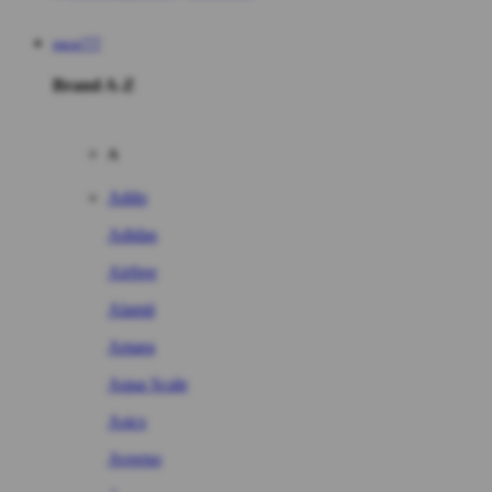
gacor777
Brand A-Z
A
Addo
Adidas
Airfree
Alamii
Amara
Aqua Scale
Asics
Aveeno