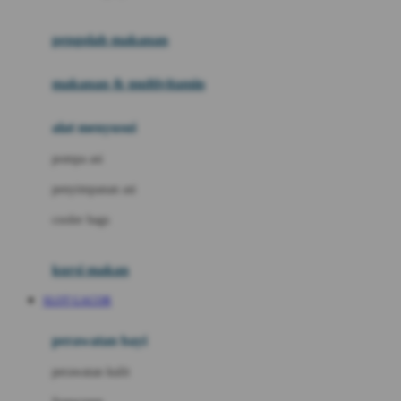
Joie
pengolah makanan
Joolz
Jujube
makanan & multivitamin
K
alat menyusui
Kiddycuts
pompa asi
Kumon
penyimpanan asi
L
cooler bags
Leapfrog
kursi makan
Leclerc
SLOT GACOR
Lee Vierra
Lillebaby
perawatan bayi
Little Bird Told Me
perawatan kulit
Little Miss Janis