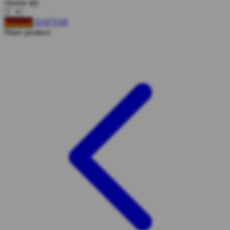
choose qty
Squishmallows
DAFTAR
LOGIN
Starbooks
Share product:
Stick-O
Stokke
Sudocrem
Sumimo
Sunnylife
Sun-Staches
Swimava
T
Tommee Tippee
Trunki
Tutti Bambini