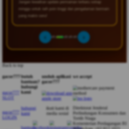
keputusan yang lebih bijak dalam bertaruh. Pengguna
dapat dengan mudah mengakses sepuluh tips untuk
mengelola akun mereka, seperti cara beralih cepat
antara kategori casino dan olahraga lewat aplikasi,
serta panduan tentang keamanan saat bermain. Ada
pula tips untuk deposit, penghasilan poin, atau
withdraw yang lebih efisien, serta update permainan
terbaru yang bisa dicoba secara gratis. Dengan tips
penggunaan yang tersedia, platform ini bertujuan
menjadikan pengalaman dalam menjelajahi berbagai
macam permainan seperti slot, bingo, dan taruhan
olahraga menjadi lebih mudah dan menyenangkan bagi
setiap penggunannya.
‹
›