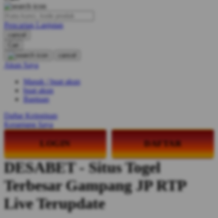
O
Pencarian Lanjutan
Oh Ma Grain
cancel
Okiedog
Cari
cancel
P
Akun Saya
Masuk / buat akun
Peachy
buat akun
Phil & Ted's
Bantuan
Philips Avent
Daftar Keinginan
Keranjang Saya
Pigeon
LOGIN
DAFTAR
Playgro
DESABET - Situs Togel
Poled Global
Terbesar Gampang JP RTP
Ponycycle
Puma
Live Terupdate
Pureats