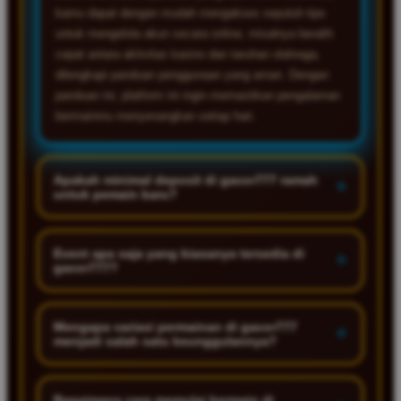
kamu dapat dengan mudah mengakses sepuluh tips
untuk mengelola akun secara online, misalnya beralih
cepat antara aktivitas kasino dan taruhan olahraga,
dilengkapi panduan penggunaan yang aman. Dengan
panduan ini, platform ini ingin memastikan pengalaman
bermainmu menyenangkan setiap hari.
Apakah minimal deposit di gacor777 ramah
+
untuk pemain baru?
Setelah kamu mendaftar sebagai anggota baru, kamu
bisa menggunakan platform ini secara efektif. Misalnya,
Event apa saja yang biasanya tersedia di
+
gacor777?
kamu bisa browsing berbagai macam permainan seperti
kasino, slots, bola, atau bingo. Untuk mendapatkan
Setelah register sebagai anggota baru, kamu bisa
pengalaman bermain yang lebih optimal, coba
menggunakan tips untuk menavigasi beragam
Mengapa variasi permainan di gacor777
perhatikan tips dan strategi yang tersedia. Platform ini
+
menjadi salah satu keunggulannya?
permainan yang tersedia, contohnya dengan memilih
juga menyediakan panduan untuk mengelola akunmu
game slot yang menawarkan poin tinggi atau mencoba
dengan baik. Bagi pemain baru, kamu dapat mengikuti
Setelah mendaftar sebagai anggota, Anda dapat
permainan meja baru untuk mengoptimalkan
sepuluh cara praktis untuk mengoptimalkan
menggunakan berbagai tips untuk memaksimalkan
Bagaimana cara memulai bermain di