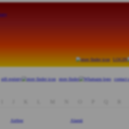
istry
LOGIN
gift registry
store finder
contact 
I
J
K
L
M
N
O
P
Q
R
Airfree
Alamii