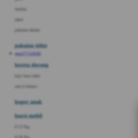
setelan
jaket
pakaian dalam
pakaian tidur
gacor777 LOGIN
kereta dorong
bayi baru lahir
usia 6 bulan+
koper anak
kursi mobil
0-13 Kg
0-36 Kg