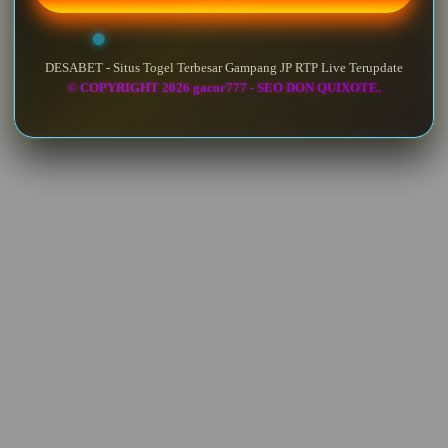
DESABET - Situs Togel Terbesar Gampang JP RTP Live Terupdate
© COPYRIGHT 2026 gacor777 - SEO DON QUIXOTE.