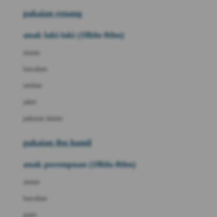
pakaian renang
anak laki-laki (18bln-8thn)
atasan
bawahan
setelan
jaket
pakaian dalam
pakaian ibu hamil
anak perempuan (18bln-8thn)
atasan
bawahan
gaun