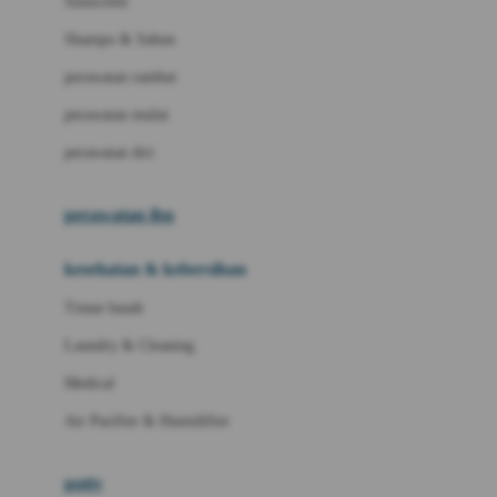
Sunscreen
London Taxi
Shampo & Sabun
Love To Dream
perawatan rambut
perawatan mulut
M
perawatan diri
Magformers
Mama's Choice
perawatan ibu
Mamas&Papas
kesehatan & kebersihan
Mamaway
Tissue basah
Maxi Cosi
Laundry & Cleaning
Megabloks
Medical
Micro
Air Purifier & Humidifier
MiDeer
Mimi & Lula
potty