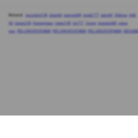
DAFTAR
gacor777
gacor777
TOGEL
SITUS
gacor777
© Copyright gacor777. All Rights Reserved.
Related:
gacorslot138
uban4d
maxwin89
perak777
mpo4d
19dewa
tt4d
4d
istana138
bintangmpo
empu138
ini777
1nwin
instaslot88
capsa
toto
PELANGITOTO888
PELANGITOTO888
PELANGITOTO888
DESAB