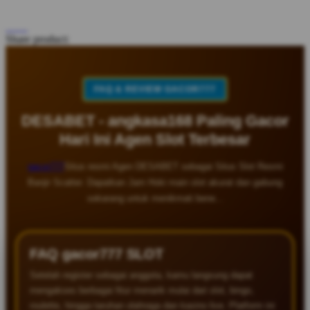
Share product:
FAQ & REVIEW GACOR777
DESABET - angkasa168 Paling Gacor
Hari Ini Agen Slot Terbesar
gacor777
Situs resmi Agen DESABET sebagai Situs Slot Resmi
Banjir Scatter. Dapatkan Jam Hoki main slot akurat dan gabung
sekarang untuk menikmati bene...
FAQ gacor777 SLOT
Setelah register sebagai anggota, kamu langsung dapat
mengakses berbagai fitur menarik mulai dari slot, bingo,
roulette, hingga taruhan olahraga dan kasino live. Platform ini