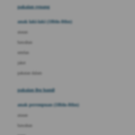
Buggygear
pakaian renang
Bumkins
anak laki-laki (18bln-8thn)
C
atasan
Cetaphil
bawahan
Chicco
setelan
Childlife
jaket
Clevamama
pakaian dalam
Cocolatte
Cottonseeds
pakaian ibu hamil
Cozy N Safe
anak perempuan (18bln-8thn)
Crane
atasan
Cybex
bawahan
D