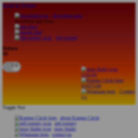
lewati ke Konten
download apps
download app from:
gift registry
Bahasa
ID
LOGIN
DAFTAR
Contact
Us
Toggle Nav
about Kanmo Circle
gift registry
store finder
contact us