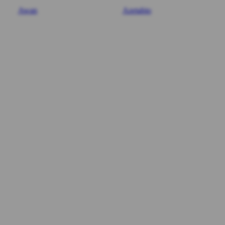
Awan
Azetabio