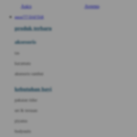
Asics
Aveeno
gacor777 DAFTAR
produk terbaru
aksesoris
tas
kacamata
aksesoris rambut
kebutuhan bayi
pakaian tidur
set & terusan
piyama
bodysuits