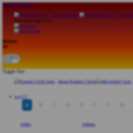
lewati ke Konten
download apps
gift reg
download app from:
Bahasa
ID
Toggle Nav
about Kanmo Circle
gacor777
A
B
C
D
E
F
G
H
Addo
Adidas