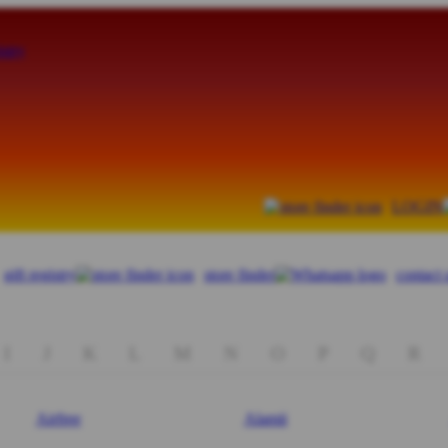
istry
LOGIN
gift registry
store finder
contact 
I
J
K
L
M
N
O
P
Q
R
Airfree
Alamii