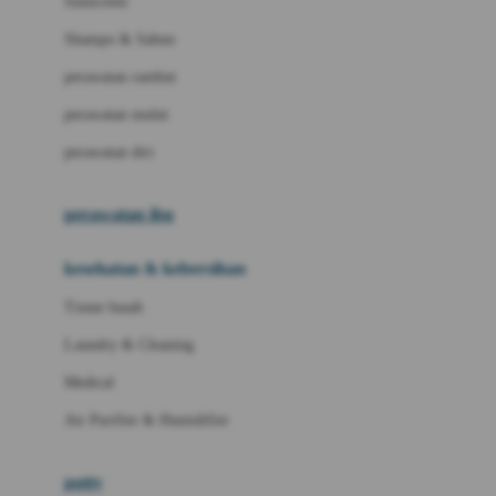
Sunscreen
London Taxi
Shampo & Sabun
Love To Dream
perawatan rambut
perawatan mulut
M
perawatan diri
Magformers
Mama's Choice
perawatan ibu
Mamas&Papas
kesehatan & kebersihan
Mamaway
Tissue basah
Maxi Cosi
Laundry & Cleaning
Megabloks
Medical
Micro
Air Purifier & Humidifier
MiDeer
Mimi & Lula
potty