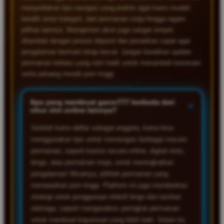
menyediakan tips navigasi yang praktis agar kamu mudah
beralih antar kategori, dari permainan meja hingga ragam
pilihan lainnya. Manajemen akun juga sangat simpel,
ditambah dengan proses deposit dan penarikan cepat agar
pengalaman bermain tetap lancar. Jangan lewatkan update
permainan terbaru yang rutin hadir untuk menambah keseruan
serta peluang meraih poin tinggi.
Apa yang membuat gacor777 berbeda dari
+
situs slot online lainnya?
Setelah kamu daftar sebagai anggota, kamu bisa
menggunakan tips untuk menavigasi berbagai macam
permainan, seperti kasino secara online, digital slots,
bingo, atau permainan meja, untuk meningkatkan
pengalaman! Misalnya, pilihlah permainan yang
menawarkan poin tinggi. Platform ini juga memberikan
strategi untuk penggunaan efektif bingo dan taruhan
olahraga, seperti menganalisis peringkat permainan
untuk membuat keputusan yang lebih baik. Selain itu,