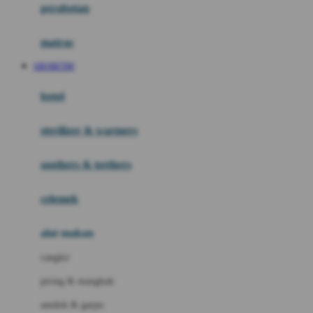
perabotan
Happy Tummy
Hauck
matras
Havaianas
SBOBET88
Hegen
botol
Hot Wheels
sterilizer & warmers
Hybrid
soothers & teethers
I
Inlacta DHA
celemek
Interlac
alat makan
Ivenet
cangkir
J
piring & mangkuk
Jack N Jill
sendok & garpu