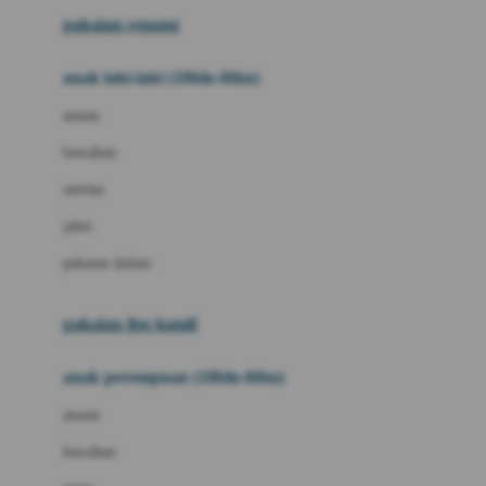
Buggygear
pakaian renang
Bumkins
anak laki-laki (18bln-8thn)
C
atasan
Cetaphil
bawahan
Chicco
setelan
Childlife
jaket
Clevamama
pakaian dalam
Cocolatte
Cottonseeds
pakaian ibu hamil
Cozy N Safe
anak perempuan (18bln-8thn)
Crane
atasan
Cybex
bawahan
D