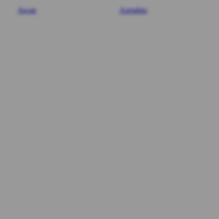
Awan
Azetabio