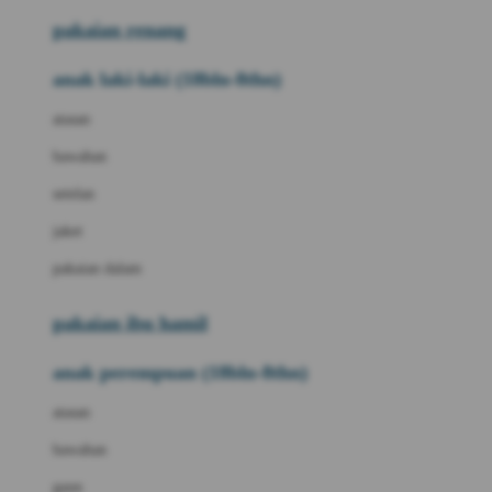
pakaian renang
anak laki-laki (18bln-8thn)
atasan
bawahan
setelan
jaket
pakaian dalam
pakaian ibu hamil
anak perempuan (18bln-8thn)
atasan
bawahan
gaun