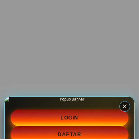
LOGIN
DAFTAR