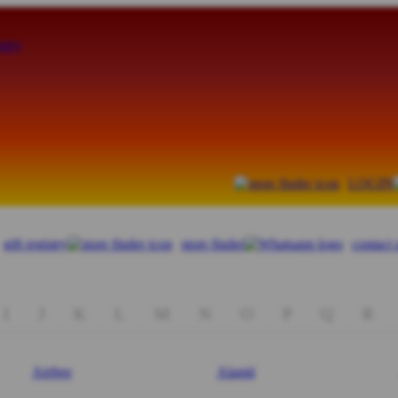
istry
LOGIN
gift registry
store finder
contact 
I
J
K
L
M
N
O
P
Q
R
Airfree
Alamii