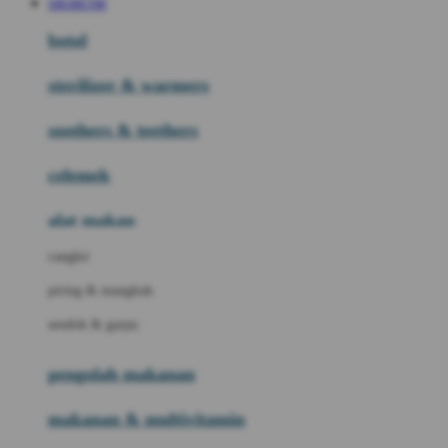
SBOBET88
botol
sterilizer & warmers
soothers & teethers
celemek
alat makan
cangkir
piring & mangkuk
sendok & garpu
pengolah makanan
makanan & multivitamin