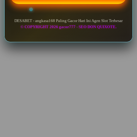
DESABET - angkasa168 Paling Gacor Hari Ini Agen Slot Terbesar
© COPYRIGHT 2026 gacor777 - SEO DON QUIXOTE.