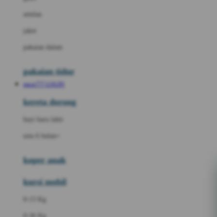
setelan
jaket
pakaian dalam
pakaian tidur
gacor777 LOGIN
kereta dorong
bayi baru lahir
usia 6 bulan+
koper anak
kursi mobil
0-13 Kg
0-36 Kg