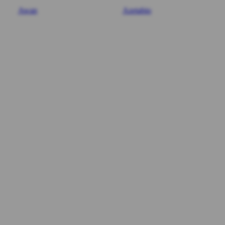
Awan
Azetabio