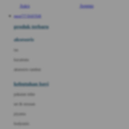
Asics
Aveeno
gacor777 DAFTAR
produk terbaru
aksesoris
tas
kacamata
aksesoris rambut
kebutuhan bayi
pakaian tidur
set & terusan
piyama
bodysuits