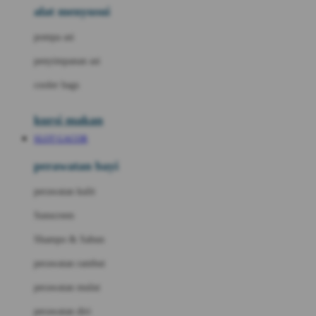
alat menyusui
pompa asi
penyimpanan asi
cooler bags
kursi makan
SLOT GACOR
perawatan bayi
perawatan kulit
Sunscreen
Shampo & Sabun
perawatan rambut
perawatan mulut
perawatan diri