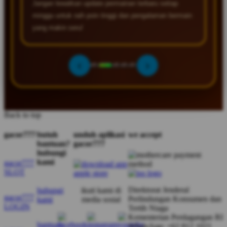
keputusan yang lebih bijak dalam bertaruh. Pengguna
dapat dengan mudah mengakses sepuluh tips untuk
mengelola akun mereka, seperti cara beralih cepat
antara kategori casino dan olahraga lewat aplikasi,
serta panduan tentang keamanan saat bermain. Ada
pula tips untuk deposit, penghasilan poin, atau
withdraw yang lebih efisien, serta update permainan
terbaru yang bisa dicoba secara gratis. Dengan tips
penggunaan yang tersedia, platform ini bertujuan
menjadikan pengalaman dalam menjelajahi berbagai
macam permainan seperti slot, bingo, dan taruhan
olahraga menjadi lebih mudah dan menyenangkan bagi
setiap penggunannya.
‹
›