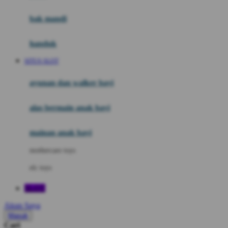
Mini Monkey
Moby
bak mandi
Momami
handuk
Mothercare
SITUS SLOT
Mustela
ayunan dan walker bayi
My Buddy Tag
My K
alas bermain anak bayi
N
mainan anak bayi
Naif
mothercare toys
Nike
elc toys
Nordic Natural
SLOT
Nuby
Akun Saya
Nuna
Masuk
Cari