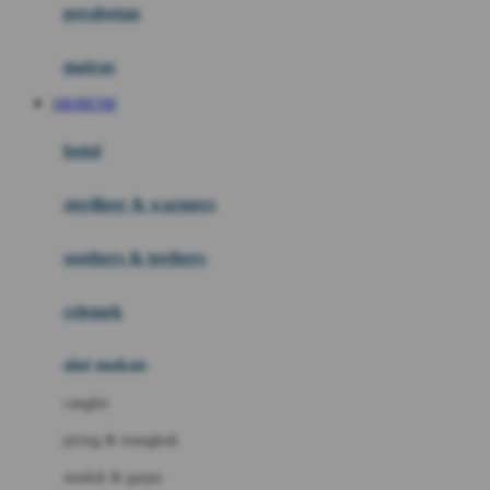
perabotan
Happy Tummy
Hauck
matras
Havaianas
SBOBET88
Hegen
botol
Hot Wheels
sterilizer & warmers
Hybrid
soothers & teethers
I
Inlacta DHA
celemek
Interlac
alat makan
Ivenet
cangkir
J
piring & mangkuk
Jack N Jill
sendok & garpu