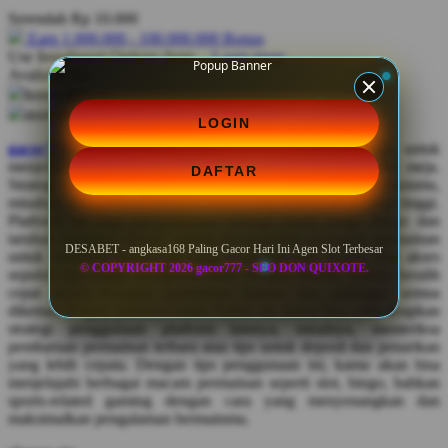
Serendah
Rp 10.000
Q
Earn
1.000.000
-
100.000.000
Bonus
Use Installment Options from
.
Laarn more
QV Baby
Available for :
home delivery
store pickup
R
LOGIN
gacor777
Setelah daftar akun, kamu bisa gunakan tips untuk
Real Shades
menjelajah berbagai permainan kasino, contohnya slot dan meja.
DAFTAR
Strategi ini bisa membantu meningkatkan pengalaman bermainmu,
Red Castle
misalnya dengan memilih permainan yang menawarkan poin tinggi.
Platform ini juga menyediakan strategi untuk usage bingo dan
Ribbon Madness
taruhan olahraga efektif, seperti menganalisis peringkat permainan
DESABET - angkasa168 Paling Gacor Hari Ini Agen Slot Terbesar
untuk membuat keputusan yang lebih hati-hati. Kamu bisa akses
S
© COPYRIGHT 2026 gacor777 - SEO DON QUIXOTE.
sepuluh tips untuk mengelola akun dengan mudah, seperti beralih
cepat antara kategori permainan kasino dan olahraga, semua
Sebamed
dikemas dengan panduan aman. Selain itu, kamu bisa coba terapkan
strategi penggunaan platform lainnya, misalnya, memeriksa
Silver Cross
pembaruan permainan terbaru atau tips untuk deposit dan penarikan
yang lebih cepata. Dengan tips penggunaan ini, kamu akan bisa
Simply Idea
menjelajahi berbagai macam permainan seperti slot, bingo, bahkan
sports-related gaming dengan cara yang menyenangkan dan
Skip Hop
maksimalkan pengalaman bermainmu.
Spectra