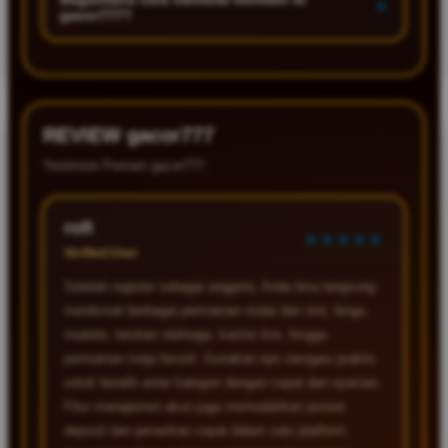
strateginya. Platform ini juga menyediakan strategi
+
penggunaan platform, misalnya dengan cara cepat
gacor777?
pengalaman Anda dengan platform. Misalnya, pelajari
khusus untuk penggunaan bingo dan taruhan olahraga,
beralih antar kategori permainan sesuai minatmu.
cara menavigasi beragam pilihan game seperti slot dan
misalnya dengan menganalisis peringkat permainan
Setelah pendaftaran selesai, anggota baru dapat
Selain itu, kamu bisa memanfaatkan fitur-fitur online
permainan meja untuk menemukan yang sesuai dengan
untuk membuat keputusan yang lebih tepat. Selain itu,
memanfaatkan tips agar pengalaman platform semakin
yang tersedia seperti cek update terbaru dan tips untuk
preferensi Anda. Selain itu, platforms ini menyediakan
kamu bisa mempelajari sepuluh tips untuk mengelola
optimal. Misalnya, selain memilih permainan yang
deposit dan penarikan yang lebih cepat dan aman.
strategi untuk pengelolaan akun berupa tips seperti
akun secara efektif, seperti beralih cepat antar kategori
sesuai dengan tingkat keahlian, juga tersedia strategi
cepat beralih antar kategori permainan, baik kasino atau
REVIEW gacor777
permainan kasino dan aktivitas olahraga, serta
untuk pengelolaan poin yang efektif dalam berbagai
olahraga, dengan sistem keamanan terjamin. Dalam
memastikan keamanan dalam proses deposit dan
Testimoni Pemain gacor777.
kategori seperti slot, bingo dan permainan meja. Untuk
navigasi platform, Anda bisa mengikuti sepuluh cara
penarikan. Dengan menggunakan platform ini, kamu
memaksimalkan aktivitas olahraga, pengguna bisa
praktis untuk meningkatkan pengalaman bermain,
dapat mendapatkan pengalaman bermain yang lebih
mempelajari tips analisis peringkat tim atau memeriksa
seperti mempelajari cara memeriksa pembaruan
dina
penuh tantangan dan menyenangkan.
pembaruan berita terbaru dalam dunia olahraga. Jangan
★★★★★
permainan terbaru atau tips untuk deposit dan
Verified User
lupa, platform ini menyediakan tips untuk mengelola
penarikan yang lebih cepat. Ingat, dengan memahami
akun dengan aman, seperti cara cepat beralih antara
Setelah mendaftar sebagai anggota, anda bisa
platform ini—dari fitur manajemen akun hingga strategi
game casino, tarutan sports, dan aktivitas lain.
memanfaatkan tips untuk menavigasi berbagai macam
dalam pemilihan game—Anda dapat menjadikan setiap
permainan, misalnya memilih permainan slot gratis
sesi bermain lebih menyenangkan dan bermanfaat.
atau meja yang menawarkan poin tinggi. Platform ini
juga menyediakan strategi untuk penggunaan efektif
bingo dan taruhan olahraga, seperti menganalisis
peringkat pertandingan dan skor tim untuk membuat