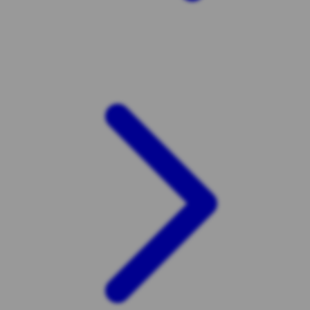
Twistshake
TY Toys
U
V
Veja
Vitaflow
Vtech
W
Waterland
Wellness