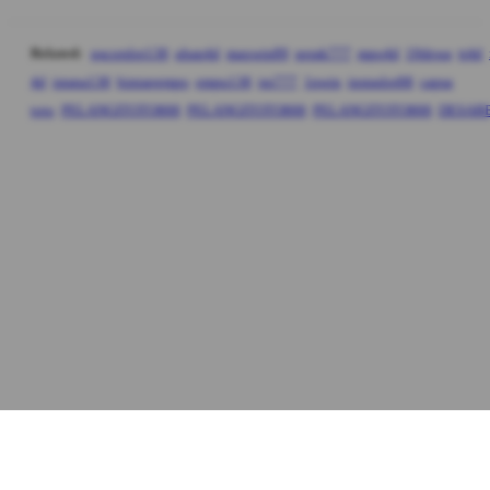
DAFTAR
gacor777
gacor777
TOGEL
SITUS
gacor777
© Copyright gacor777. All Rights Reserved.
Related:
gacorslot138
uban4d
maxwin89
perak777
mpo4d
19dewa
tt4d
4d
istana138
bintangmpo
empu138
ini777
1nwin
instaslot88
capsa
toto
PELANGITOTO888
PELANGITOTO888
PELANGITOTO888
DESAB