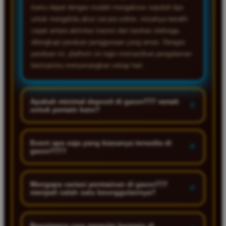
kamu dapat dengan mudah mengakses sepuluh tips
untuk mengelola akun secara online, misalnya beralih
cepat antara aktivitas kasino dan taruhan olahraga,
dilengkapi panduan penggunaan yang aman. Dengan
panduan ini, platform ini ingin memastikan pengalaman
bermainmu menyenangkan setiap hari.
Apakah minimal deposit di gacor777 ramah
+
untuk pemain baru?
Setelah kamu mendaftar sebagai anggota baru, kamu
bisa menggunakan platform ini secara efektif. Misalnya,
Event apa saja yang biasanya tersedia di
+
gacor777?
kamu bisa browsing berbagai macam permainan seperti
kasino, slots, bola, atau bingo. Untuk mendapatkan
Setelah register sebagai anggota baru, kamu bisa
pengalaman bermain yang lebih optimal, coba
menggunakan tips untuk menavigasi beragam
Mengapa variasi permainan di gacor777
perhatikan tips dan strategi yang tersedia. Platform ini
+
menjadi salah satu keunggulannya?
permainan yang tersedia, contohnya dengan memilih
juga menyediakan panduan untuk mengelola akunmu
game slot yang menawarkan poin tinggi atau mencoba
dengan baik. Bagi pemain baru, kamu dapat mengikuti
Setelah mendaftar sebagai anggota, Anda dapat
permainan meja baru untuk mengoptimalkan
sepuluh cara praktis untuk mengoptimalkan
menggunakan berbagai tips untuk memaksimalkan
Bagaimana cara memulai bermain di