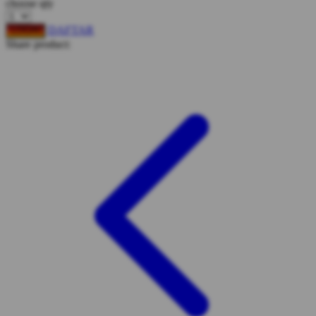
choose qty
Squishmallows
DAFTAR
LOGIN
Starbooks
Share product:
Stick-O
Stokke
Sudocrem
Sumimo
Sunnylife
Sun-Staches
Swimava
T
Tommee Tippee
Trunki
Tutti Bambini