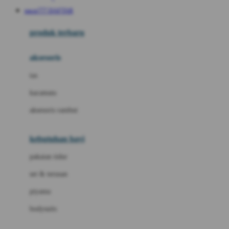
Awan
gacor777 DAFTAR
Azetabio
produk terbaru
B
aksesoris
Baabaasheepz
tas
Babiators
kacamata
Baby Dove
aksesoris rambut
Baby Jogger
Baby Rovega
kebutuhan bayi
Babybee
pakaian tidur
Banana Boat
set & terusan
Banz
piyama
Barbie
bodysuits
Beaba